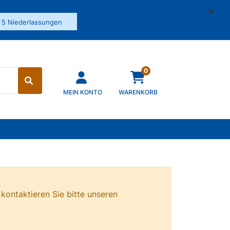
✓
5 Niederlassungen
0
MEIN KONTO
WARENKORB
 kontaktieren Sie bitte unseren