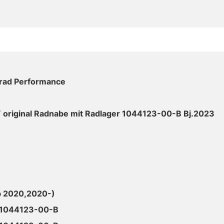
lrad Performance
Y original Radnabe mit Radlager 1044123-00-B Bj.2023
b 2020,2020-)
1044123-00-B