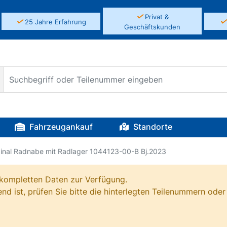
✓
Privat &
✓
25 Jahre Erfahrung
Geschäftskunden
Fahrzeugankauf
Standorte
ginal Radnabe mit Radlager 1044123-00-B Bj.2023
e kompletten Daten zur Verfügung.
nd ist, prüfen Sie bitte die hinterlegten Teilenummern oder