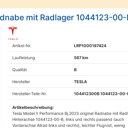
Radnabe mit Radlager 1044123-00-
Artikel-Nr.
LRP1000187424
Laufleistung
567 km
Qualität
B
Hersteller
TESLA
Hersteller-Teile-Nr.
104412300B 1044123-00-
Artikelbeschreibung:
Tesla Model Y Performance Bj.2023 original Radnabe mit Rad
Hinterachse 1044123-00-B, links und rechts passend (auch
Vorderachse Allrad links und rechts), leichter Flugrost, wenig