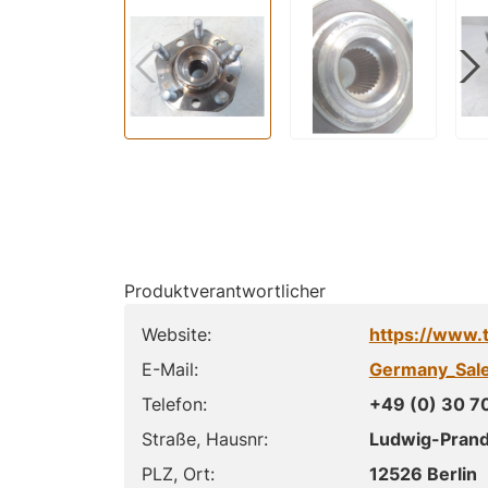
Produktverantwortlicher
Website:
https://www.
E-Mail:
Germany_Sal
Telefon:
+49 (0) 30 7
Straße, Hausnr:
Ludwig-Prandt
PLZ, Ort:
12526 Berlin