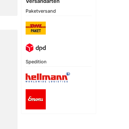
Versandarten
Paketversand
Spedition