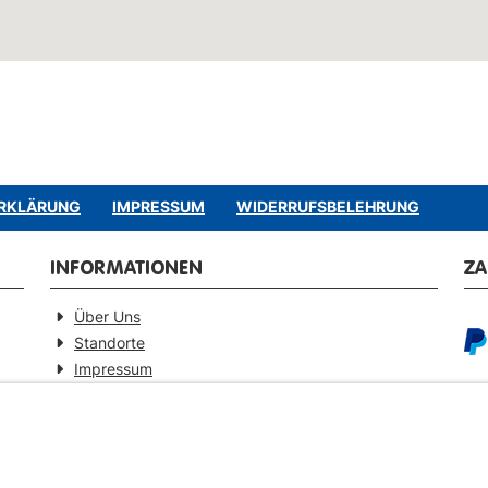
RKLÄRUNG
IMPRESSUM
WIDERRUFSBELEHRUNG
INFORMATIONEN
Z
Über Uns
Standorte
Impressum
Barrierefreiheitserklärung
GEPRÜFTE QUALITÄT
VE