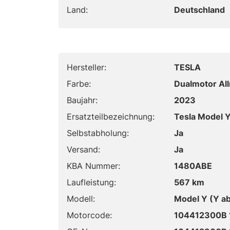
Land:
Deutschland
Hersteller:
TESLA
Farbe:
Dualmotor Al
Baujahr:
2023
Ersatzteilbezeichnung:
Tesla Model 
Selbstabholung:
Ja
Versand:
Ja
KBA Nummer:
1480ABE
Laufleistung:
567 km
Modell:
Model Y (Y a
Motorcode:
104412300B 