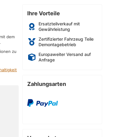
Ihre Vorteile
Ersatzteilverkauf mit
Gewährleistung
 mit dem
Zertifizierter Fahrzeug Teile
r
Demontagebetrieb
sionen zu
Europaweiter Versand auf
Anfrage
altigkeit
Zahlungsarten