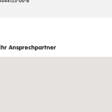
1044123-00-B
Ihr Ansprechpartner