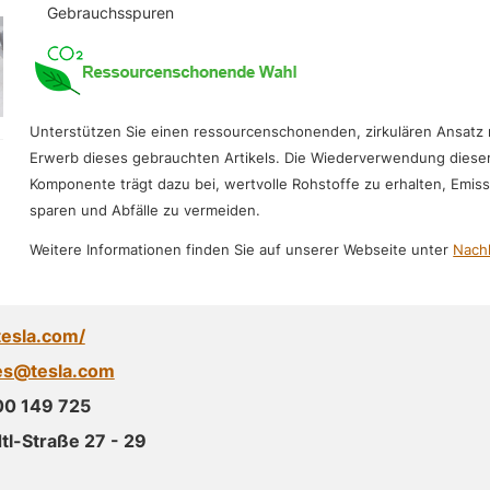
Gebrauchsspuren
Unterstützen Sie einen ressourcenschonenden, zirkulären Ansatz
Erwerb dieses gebrauchten Artikels. Die Wiederverwendung diese
Komponente trägt dazu bei, wertvolle Rohstoffe zu erhalten, Emis
sparen und Abfälle zu vermeiden.
Weitere Informationen finden Sie auf unserer Webseite unter
Nachh
tesla.com/
es@tesla.com
00 149 725
l-Straße 27 - 29