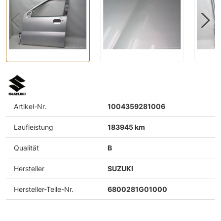
Artikel-Nr.
1004359281006
Laufleistung
183945 km
Qualität
B
Hersteller
SUZUKI
Hersteller-Teile-Nr.
6800281G01000