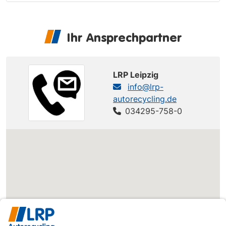
Ihr Ansprechpartner
LRP Leipzig
info@lrp-
autorecycling.de
034295-758-0