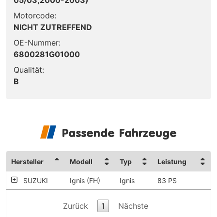
Motorcode:
NICHT ZUTREFFEND
OE-Nummer:
6800281G01000
Qualität:
B
Passende Fahrzeuge
Hersteller
Modell
Typ
Leistung
SUZUKI
Ignis (FH)
Ignis
83 PS
Zurück
1
Nächste