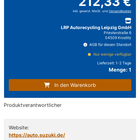
212,33 €
inkl. gesetzl. MwSt. und
Versandkosten
LRP Autorecycling Leipzig GmbH
Priesterstraße 6
04509 Krostitz
AGB für diesen Standort
Nur wenige verfügbar
Lieferzeit:
1-2 Tage
Menge: 1
In den Warenkorb
Produktverantwortlicher
Website:
https://auto.suzuki.de/