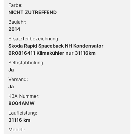
Farbe:
NICHT ZUTREFFEND
Baujahr:
2014
Ersatzteilbezeichnung:
Skoda Rapid Spaceback NH Kondensator
6R0816411 Klimakühler nur 31116km
Selbstabholung:
Ja
Versand:
Ja
KBA Nummer:
8004AMW
Laufleistung:
31116 km
Modell: