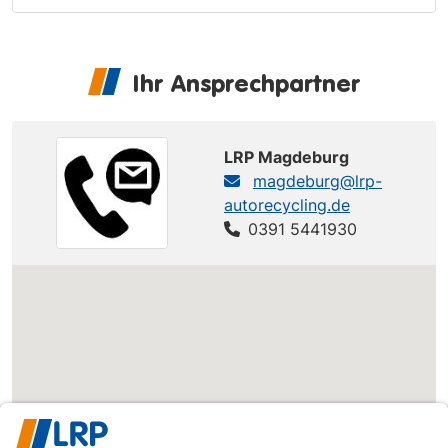
Ihr Ansprechpartner
LRP Magdeburg
magdeburg@lrp-
autorecycling.de
0391 5441930