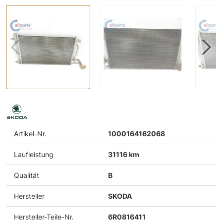
Artikel-Nr.
1000164162068
Laufleistung
31116 km
Qualität
B
Hersteller
SKODA
Hersteller-Teile-Nr.
6R0816411