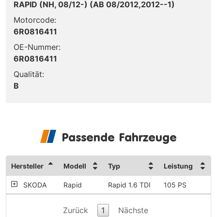
RAPID (NH, 08/12-) (AB 08/2012,2012--1)
Motorcode:
6R0816411
OE-Nummer:
6R0816411
Qualität:
B
Passende Fahrzeuge
Hersteller
Modell
Typ
Leistung
SKODA
Rapid
Rapid 1.6 TDI
105 PS
Zurück
1
Nächste