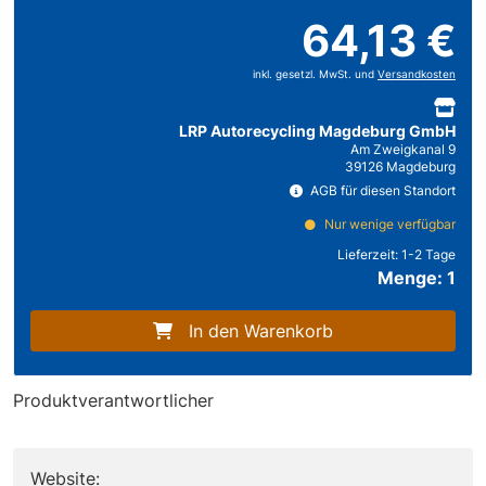
64,13 €
inkl. gesetzl. MwSt. und
Versandkosten
LRP Autorecycling Magdeburg GmbH
Am Zweigkanal 9
39126 Magdeburg
AGB für diesen Standort
Nur wenige verfügbar
Lieferzeit:
1-2 Tage
Menge: 1
In den Warenkorb
Produktverantwortlicher
Website: