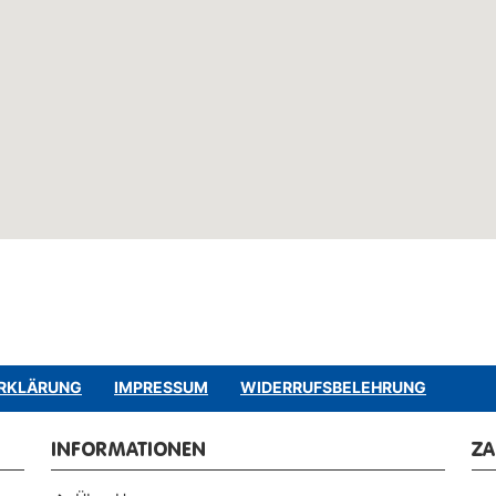
RKLÄRUNG
IMPRESSUM
WIDERRUFSBELEHRUNG
INFORMATIONEN
Z