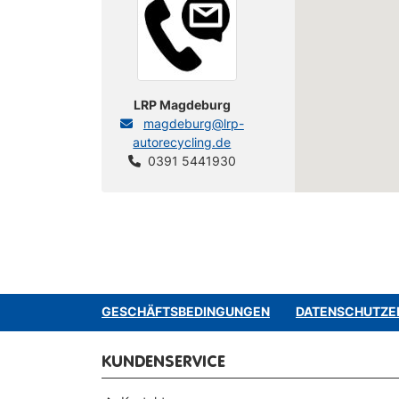
LRP Magdeburg
magdeburg@lrp-
autorecycling.de
0391 5441930
GESCHÄFTSBEDINGUNGEN
DATENSCHUTZE
KUNDENSERVICE