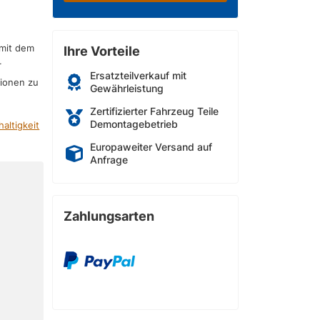
 mit dem
Ihre Vorteile
r
Ersatzteilverkauf mit
sionen zu
Gewährleistung
Zertifizierter Fahrzeug Teile
Demontagebetrieb
altigkeit
Europaweiter Versand auf
Anfrage
Zahlungsarten