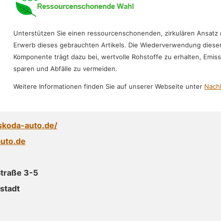
Unterstützen Sie einen ressourcenschonenden, zirkulären Ansatz
Erwerb dieses gebrauchten Artikels. Die Wiederverwendung diese
Komponente trägt dazu bei, wertvolle Rohstoffe zu erhalten, Emis
sparen und Abfälle zu vermeiden.
Weitere Informationen finden Sie auf unserer Webseite unter
Nachh
skoda-auto.de/
uto.de
traße 3-5
stadt