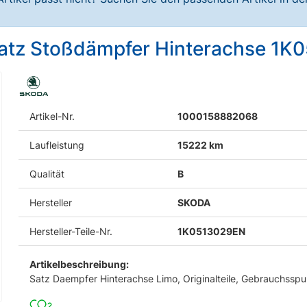
 Satz Stoßdämpfer Hinterachse 1
Artikel-Nr.
1000158882068
Laufleistung
15222 km
Qualität
B
Hersteller
SKODA
Hersteller-Teile-Nr.
1K0513029EN
Artikelbeschreibung:
Satz Daempfer Hinterachse Limo, Originalteile, Gebrauchsspu