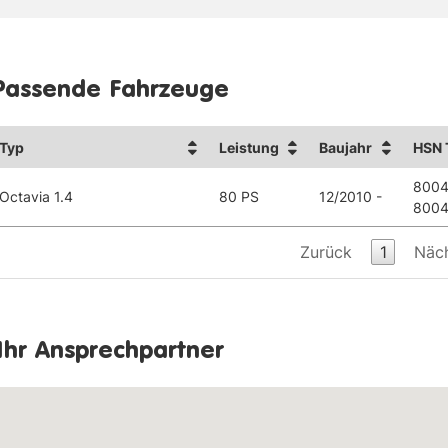
Passende Fahrzeuge
Typ
Leistung
Baujahr
HSN 
8004
Octavia 1.4
80 PS
12/2010 -
8004
Zurück
1
Näc
Ihr Ansprechpartner