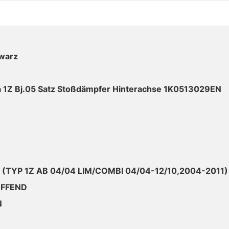
warz
a 1Z Bj.05 Satz Stoßdämpfer Hinterachse 1K0513029EN
Z (TYP 1Z AB 04/04 LIM/COMBI 04/04-12/10,2004-2011)
EFFEND
N