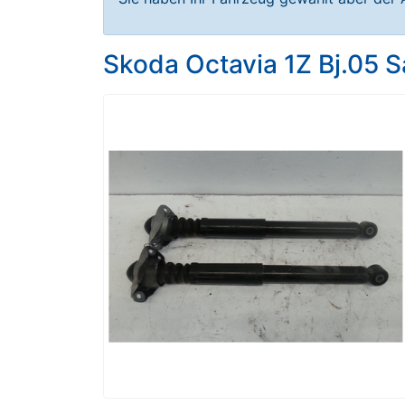
Skoda Octavia 1Z Bj.05