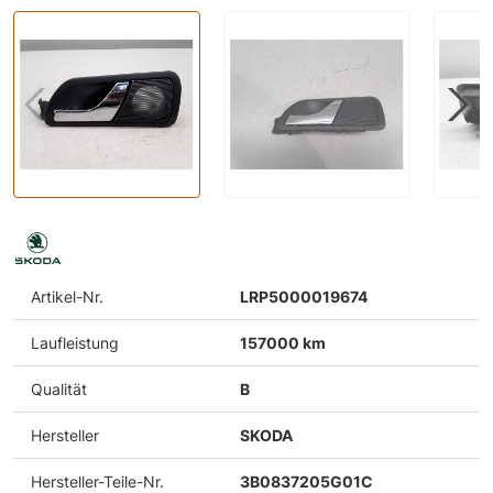
Artikel-Nr.
LRP5000019674
Laufleistung
157000 km
Qualität
B
Hersteller
SKODA
Hersteller-Teile-Nr.
3B0837205G01C