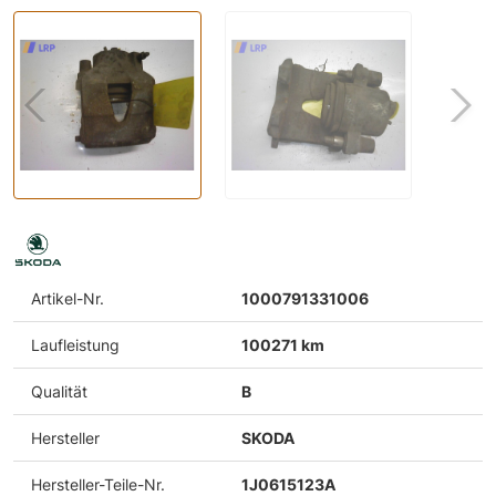
Artikel-Nr.
1000791331006
Laufleistung
100271 km
Qualität
B
Hersteller
SKODA
Hersteller-Teile-Nr.
1J0615123A