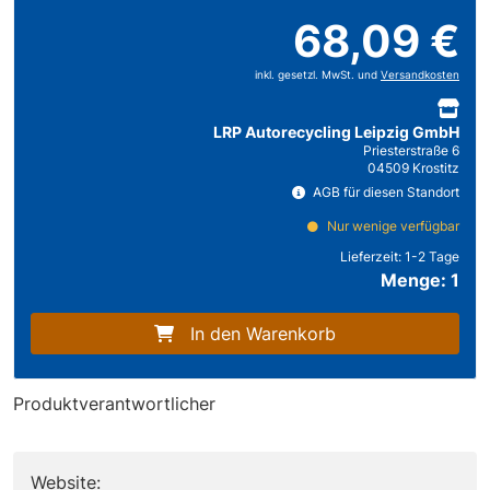
68,09 €
inkl. gesetzl. MwSt. und
Versandkosten
LRP Autorecycling Leipzig GmbH
Priesterstraße 6
04509 Krostitz
AGB für diesen Standort
Nur wenige verfügbar
Lieferzeit:
1-2 Tage
Menge: 1
In den Warenkorb
Produktverantwortlicher
Website: