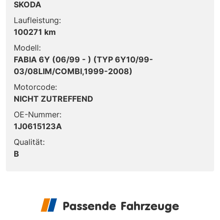
SKODA
Laufleistung:
100271 km
Modell:
FABIA 6Y (06/99 - ) (TYP 6Y10/99-
03/08LIM/COMBI,1999-2008)
Motorcode:
NICHT ZUTREFFEND
OE-Nummer:
1J0615123A
Qualität:
B
Passende Fahrzeuge