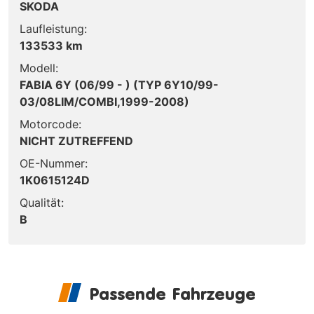
SKODA
Laufleistung:
133533 km
Modell:
FABIA 6Y (06/99 - ) (TYP 6Y10/99-
03/08LIM/COMBI,1999-2008)
Motorcode:
NICHT ZUTREFFEND
OE-Nummer:
1K0615124D
Qualität:
B
Passende Fahrzeuge