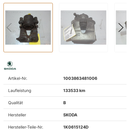
Artikel-Nr.
1003863481006
Laufleistung
133533 km
Qualität
B
Hersteller
SKODA
Hersteller-Teile-Nr.
1K0615124D