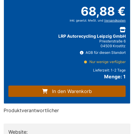
68,88 €
inkl. gesetzl. MwSt. und
Versandkosten
LRP Autorecycling Leipzig GmbH
Priesterstraße 6
04509 Krostitz
AGB für diesen Standort
Nur wenige verfügbar
Lieferzeit:
1-2 Tage
Menge: 1
In den Warenkorb
Produktverantwortlicher
Website: