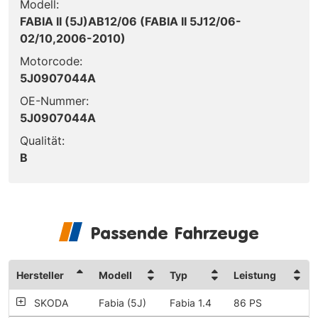
Modell:
FABIA II (5J)AB12/06 (FABIA II 5J12/06-
02/10,2006-2010)
Motorcode:
5J0907044A
OE-Nummer:
5J0907044A
Qualität:
B
Passende Fahrzeuge
Hersteller
Modell
Typ
Leistung
SKODA
Fabia (5J)
Fabia 1.4
86 PS