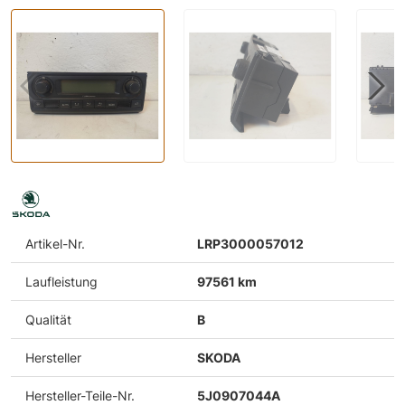
Artikel-Nr.
LRP3000057012
Laufleistung
97561 km
Qualität
B
Hersteller
SKODA
Hersteller-Teile-Nr.
5J0907044A