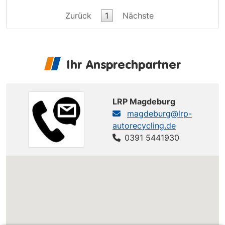
Zurück
1
Nächste
Ihr Ansprechpartner
LRP Magdeburg
magdeburg@lrp-
autorecycling.de
0391 5441930