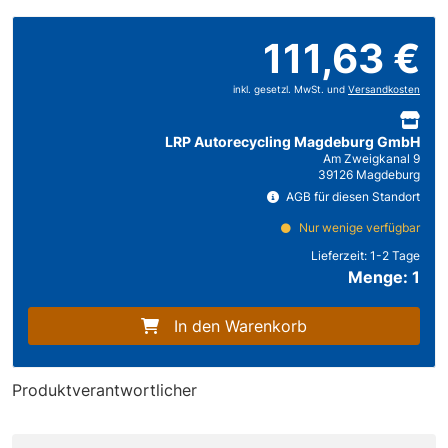
111,63 €
inkl. gesetzl. MwSt. und
Versandkosten
LRP Autorecycling Magdeburg GmbH
Am Zweigkanal 9
39126 Magdeburg
AGB für diesen Standort
Nur wenige verfügbar
Lieferzeit:
1-2 Tage
Menge: 1
In den Warenkorb
Produktverantwortlicher