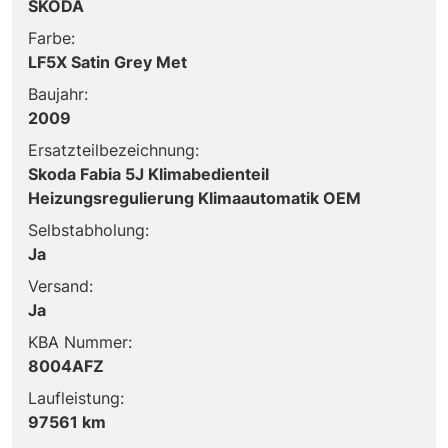
SKODA
Farbe:
LF5X Satin Grey Met
Baujahr:
2009
Ersatzteilbezeichnung:
Skoda Fabia 5J Klimabedienteil
Heizungsregulierung Klimaautomatik OEM
Selbstabholung:
Ja
Versand:
Ja
KBA Nummer:
8004AFZ
Laufleistung:
97561 km