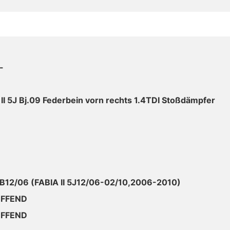
-
 II 5J Bj.09 Federbein vorn rechts 1.4TDI Stoßdämpfer
AB12/06 (FABIA II 5J12/06-02/10,2006-2010)
EFFEND
EFFEND