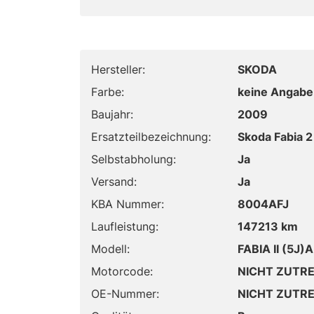
Hersteller:
SKODA
Farbe:
keine Angabe
Baujahr:
2009
Ersatzteilbezeichnung:
Skoda Fabia 2
Selbstabholung:
Ja
Versand:
Ja
KBA Nummer:
8004AFJ
Laufleistung:
147213 km
Modell:
FABIA II (5J)
Motorcode:
NICHT ZUTR
OE-Nummer:
NICHT ZUTR