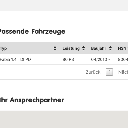
Passende Fahrzeuge
Typ
Leistung
Baujahr
HSN 
Fabia 1.4 TDI PD
80 PS
04/2010 -
8004
Zurück
1
Näc
Ihr Ansprechpartner