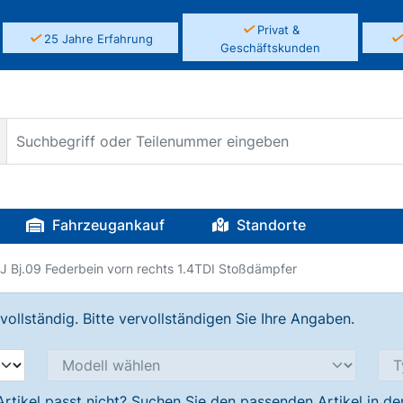
✓
Privat &
✓
25 Jahre Erfahrung
Geschäftskunden
Fahrzeugankauf
Standorte
5J Bj.09 Federbein vorn rechts 1.4TDI Stoßdämpfer
llständig. Bitte vervollständigen Sie Ihre Angaben.
Artikel passt nicht? Suchen Sie den passenden Artikel in d