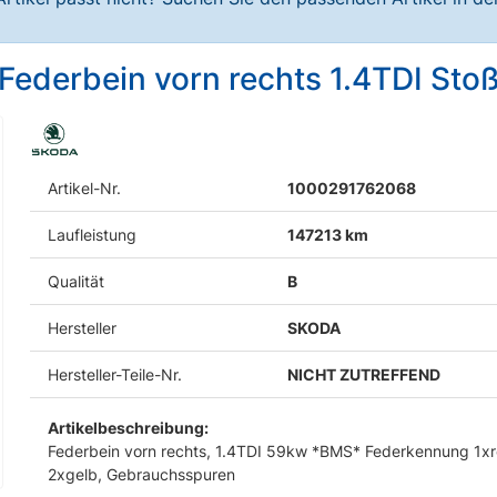
9 Federbein vorn rechts 1.4TDI St
Artikel-Nr.
1000291762068
Laufleistung
147213 km
Qualität
B
Hersteller
SKODA
Hersteller-Teile-Nr.
NICHT ZUTREFFEND
Artikelbeschreibung:
Federbein vorn rechts, 1.4TDI 59kw *BMS* Federkennung 1xr
2xgelb, Gebrauchsspuren