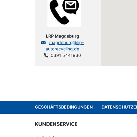
LRP Magdeburg
magdeburg@lrp-
autorecycling.de
0391 5441930
GESCHÄFTSBEDINGUNGEN
DATENSCHUTZE
KUNDENSERVICE