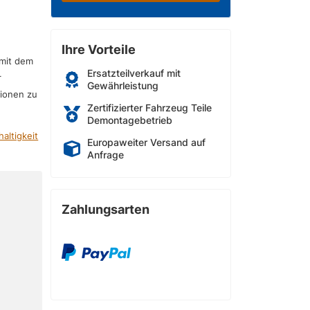
Ihre Vorteile
 mit dem
Ersatzteilverkauf mit
r
Gewährleistung
sionen zu
Zertifizierter Fahrzeug Teile
Demontagebetrieb
altigkeit
Europaweiter Versand auf
Anfrage
Zahlungsarten