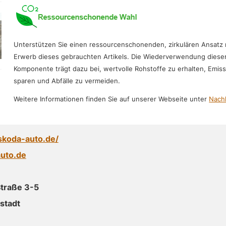
Unterstützen Sie einen ressourcenschonenden, zirkulären Ansatz
Erwerb dieses gebrauchten Artikels. Die Wiederverwendung diese
Komponente trägt dazu bei, wertvolle Rohstoffe zu erhalten, Emis
sparen und Abfälle zu vermeiden.
Weitere Informationen finden Sie auf unserer Webseite unter
Nachh
skoda-auto.de/
uto.de
traße 3-5
stadt