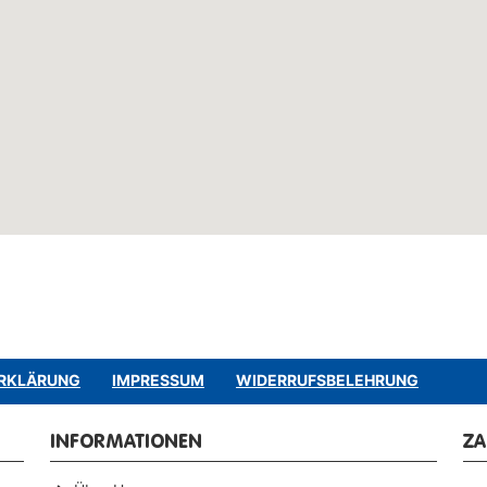
RKLÄRUNG
IMPRESSUM
WIDERRUFSBELEHRUNG
INFORMATIONEN
Z