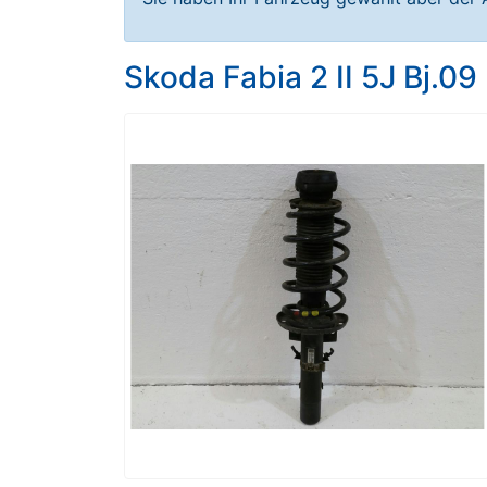
Skoda Fabia 2 II 5J Bj.0