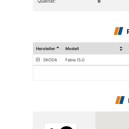
Qualität:
B
Hersteller
Modell
SKODA
Fabia (5J)