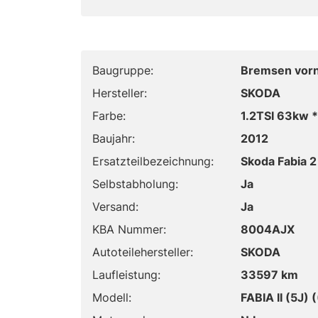
Baugruppe:
Bremsen vor
Hersteller:
SKODA
Farbe:
1.2TSI 63kw
Baujahr:
2012
Ersatzteilbezeichnung:
Skoda Fabia 
Selbstabholung:
Ja
Versand:
Ja
KBA Nummer:
8004AJX
Autoteilehersteller:
SKODA
Laufleistung:
33597 km
Modell:
FABIA II (5J)