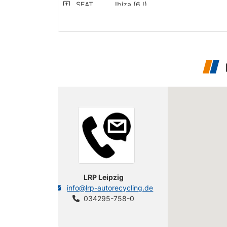
SEAT
Ibiza (6J)
SEAT
Ibiza (6J)
SEAT
Ibiza (6J)
SEAT
Ibiza (6J)
SEAT
Ibiza (6J)
SEAT
Ibiza (6J)
SEAT
Ibiza (6J)
SEAT
Ibiza (6J)
SEAT
Ibiza (6J)
SEAT
Ibiza (6J)
LRP Leipzig
info@lrp-autorecycling.de
SEAT
Ibiza (6J)
034295-758-0
SEAT
Ibiza (6J)