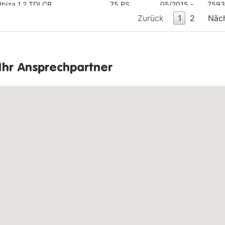
Ibiza 1.2 TDI CR
75 PS
05/2015 -
7593
Zurück
1
2
Näc
Ibiza 1.2 TSI
90 PS
04/2017 -
7593
Ibiza 1.2 TSI
105 PS
01/2015 -
7593
Ibiza 1.4 16V
85 PS
05/2015 -
7593
Ihr Ansprechpartner
Ibiza 1.4 TDI Ecomotive
75 PS
04/2017 -
7593
Ibiza 1.4 TDI S&S
90 PS
05/2016 -
7593
Ibiza 1.4 TDI S&S
105 PS
04/2017 -
7593
Ibiza 1.4 TSI
150 PS
05/2015 -
7593
Ibiza 1.4 TSI ACT
140 PS
05/2015 -
7593
Ibiza 1.6 LPG
81 PS
12/2012 -
7593
Ibiza 1.6 TDI CR
90 PS
05/2015 -
7593
Ibiza 1.6 TDI CR
105 PS
05/2015 -
7593