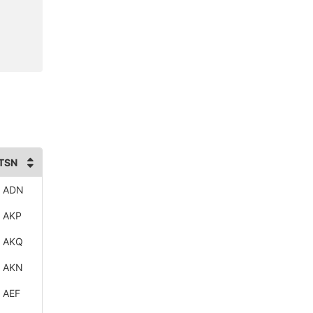
TSN
 ADN
 AKP
 AKQ
 AKN
 AEF