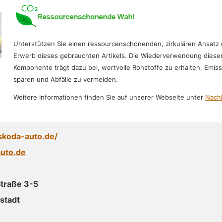
Unterstützen Sie einen ressourcenschonenden, zirkulären Ansatz
Erwerb dieses gebrauchten Artikels. Die Wiederverwendung diese
Komponente trägt dazu bei, wertvolle Rohstoffe zu erhalten, Emis
sparen und Abfälle zu vermeiden.
Weitere Informationen finden Sie auf unserer Webseite unter
Nachh
skoda-auto.de/
uto.de
traße 3-5
stadt