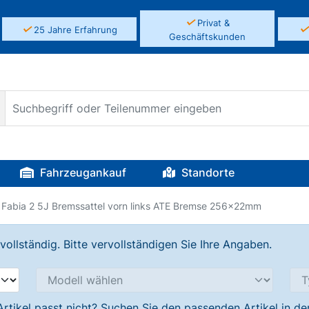
✓
Privat &
✓
25 Jahre Erfahrung
Geschäftskunden
Fahrzeugankauf
Standorte
Fabia 2 5J Bremssattel vorn links ATE Bremse 256x22mm
llständig. Bitte vervollständigen Sie Ihre Angaben.
Artikel passt nicht? Suchen Sie den passenden Artikel in d