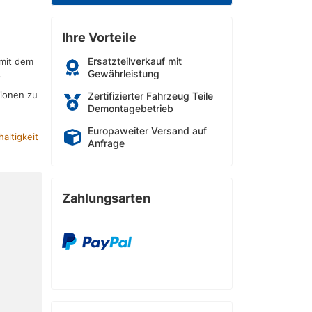
Ihre Vorteile
Ersatzteilverkauf mit
 mit dem
Gewährleistung
r
sionen zu
Zertifizierter Fahrzeug Teile
Demontagebetrieb
Europaweiter Versand auf
altigkeit
Anfrage
Zahlungsarten