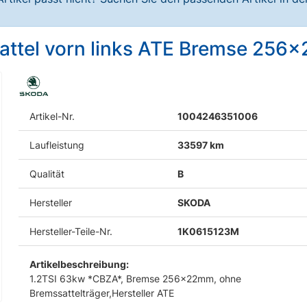
sattel vorn links ATE Bremse 25
Artikel-Nr.
1004246351006
Laufleistung
33597 km
Qualität
B
Hersteller
SKODA
Hersteller-Teile-Nr.
1K0615123M
Artikelbeschreibung:
1.2TSI 63kw *CBZA*, Bremse 256x22mm, ohne
Bremssattelträger,Hersteller ATE