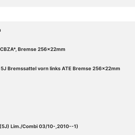
n
 *CBZA*, Bremse 256x22mm
2 5J Bremssattel vorn links ATE Bremse 256x22mm
 ((5J) Lim./Combi 03/10-,2010--1)