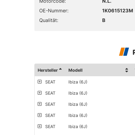
Motorcode:
N.L.
OE-Nummer:
1K0615123M
Qualität:
B
Hersteller
Modell
SEAT
Ibiza (6J)
SEAT
Ibiza (6J)
SEAT
Ibiza (6J)
SEAT
Ibiza (6J)
SEAT
Ibiza (6J)