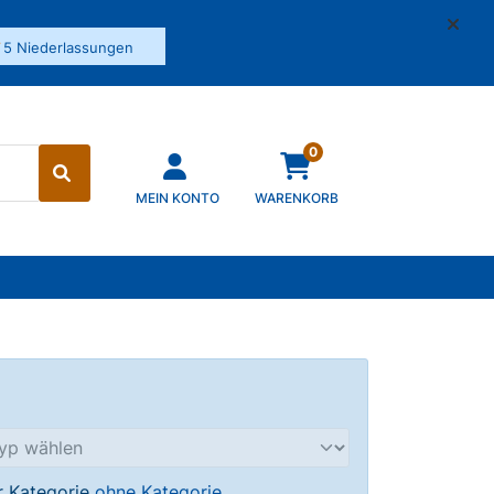
✓
5 Niederlassungen
0
MEIN KONTO
WARENKORB
er Kategorie
ohne Kategorie
.