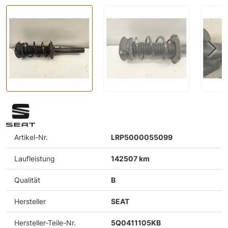
Artikel-Nr.
LRP5000055099
Laufleistung
142507 km
Qualität
B
Hersteller
SEAT
Hersteller-Teile-Nr.
5Q0411105KB