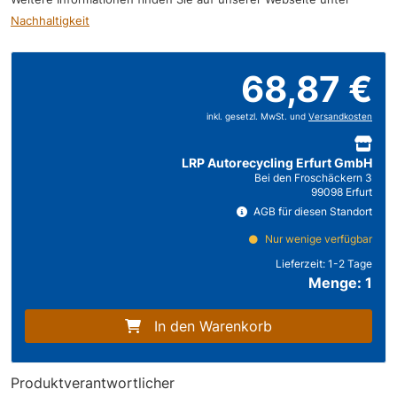
Nachhaltigkeit
68,87 €
inkl. gesetzl. MwSt. und
Versandkosten
LRP Autorecycling Erfurt GmbH
Bei den Froschäckern 3
99098 Erfurt
AGB für diesen Standort
Nur wenige verfügbar
Lieferzeit:
1-2 Tage
Menge: 1
In den Warenkorb
Produktverantwortlicher