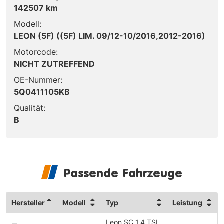
142507 km
Modell:
LEON (5F) ((5F) LIM. 09/12-10/2016,2012-2016)
Motorcode:
NICHT ZUTREFFEND
OE-Nummer:
5Q0411105KB
Qualität:
B
Passende Fahrzeuge
Hersteller
Modell
Typ
Leistung
Leon SC 1.4 TSI