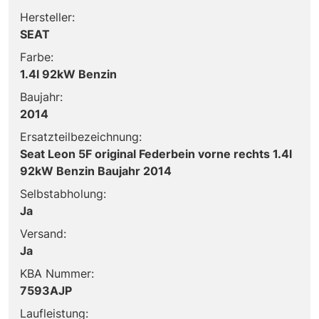
Hersteller:
SEAT
Farbe:
1.4l 92kW Benzin
Baujahr:
2014
Ersatzteilbezeichnung:
Seat Leon 5F original Federbein vorne rechts 1.4l
92kW Benzin Baujahr 2014
Selbstabholung:
Ja
Versand:
Ja
KBA Nummer:
7593AJP
Laufleistung: