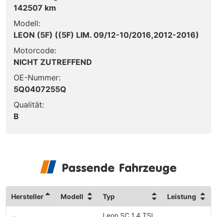
142507 km
Modell:
LEON (5F) ((5F) LIM. 09/12-10/2016,2012-2016)
Motorcode:
NICHT ZUTREFFEND
OE-Nummer:
5Q0407255Q
Qualität:
B
Passende Fahrzeuge
Hersteller
Modell
Typ
Leistung
Leon SC 1.4 TSI