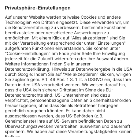
INFORMATIONEN
KUNDENSERVICE
INFORMATIONEN
ZAHLUNGSARTEN
KONTAKT