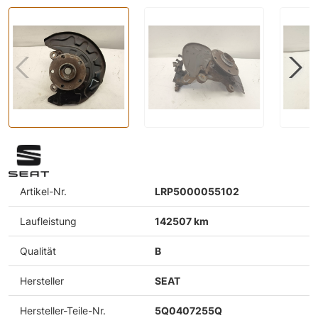
Artikel-Nr.
LRP5000055102
Laufleistung
142507 km
Qualität
B
Hersteller
SEAT
Hersteller-Teile-Nr.
5Q0407255Q