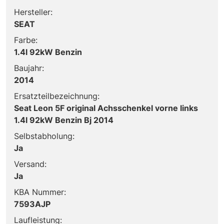
Hersteller:
SEAT
Farbe:
1.4l 92kW Benzin
Baujahr:
2014
Ersatzteilbezeichnung:
Seat Leon 5F original Achsschenkel vorne links
1.4l 92kW Benzin Bj 2014
Selbstabholung:
Ja
Versand:
Ja
KBA Nummer:
7593AJP
Laufleistung: