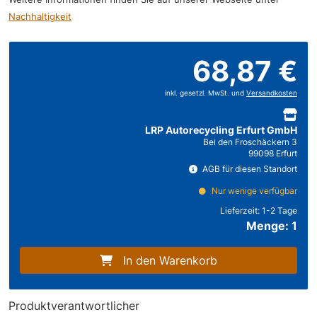
Nachhaltigkeit
68,87 €
inkl. gesetzl. MwSt. und
Versandkosten
LRP Autorecycling Erfurt GmbH
Bei den Froschäckern 3
99098 Erfurt
AGB für diesen Standort
Nur wenige verfügbar
Lieferzeit:
1-2 Tage
Menge: 1
In den Warenkorb
Produktverantwortlicher