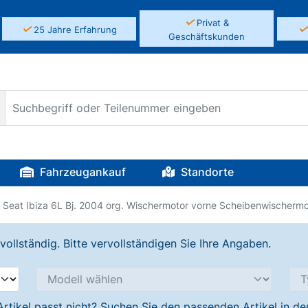
✓
Privat &
✓
25 Jahre Erfahrung
Geschäftskunden
Fahrzeugankauf
Standorte
Seat Ibiza 6L Bj. 2004 org. Wischermotor vorne Scheibenwischermo
llständig. Bitte vervollständigen Sie Ihre Angaben.
Artikel passt nicht? Suchen Sie den passenden Artikel in d