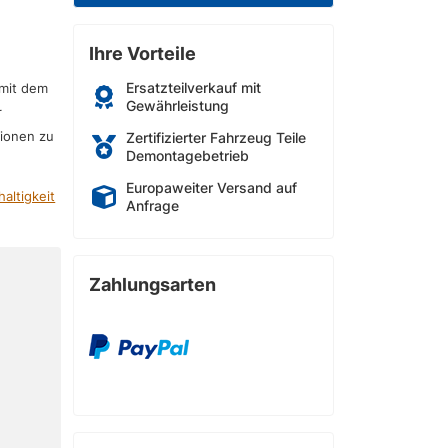
Ihre Vorteile
Ersatzteilverkauf mit
 mit dem
Gewährleistung
r
sionen zu
Zertifizierter Fahrzeug Teile
Demontagebetrieb
Europaweiter Versand auf
altigkeit
Anfrage
Zahlungsarten