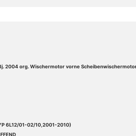
 Bj. 2004 org. Wischermotor vorne Scheibenwischermoto
TYP 6L12/01-02/10,2001-2010)
EFFEND