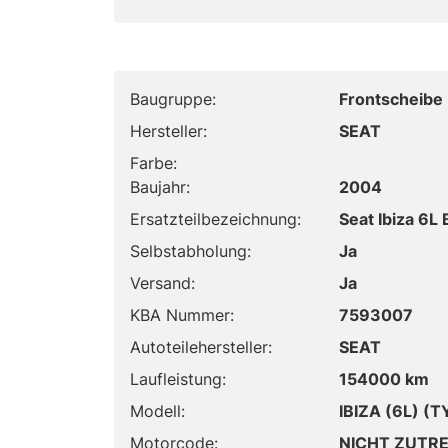
Baugruppe:
Frontscheibe
Hersteller:
SEAT
Farbe:
Baujahr:
2004
Ersatzteilbezeichnung:
Seat Ibiza 6L
Selbstabholung:
Ja
Versand:
Ja
KBA Nummer:
7593007
Autoteilehersteller:
SEAT
Laufleistung:
154000 km
Modell:
IBIZA (6L) (
Motorcode:
NICHT ZUTR