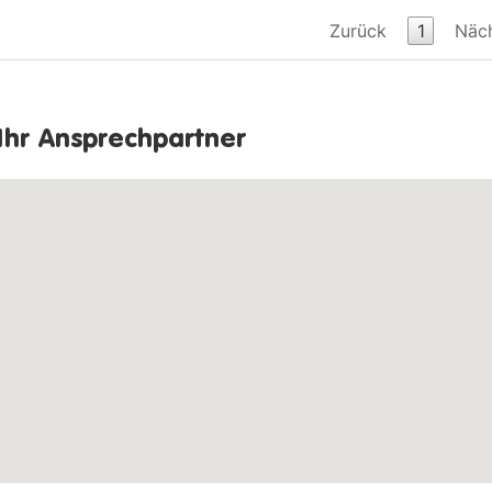
Cordoba 1.4 16V
86 PS
05/2009 -
7593
Zurück
1
Näc
7593
Cordoba 1.4 16V Automatik
75 PS
05/2009 -
7593
7593
Ihr Ansprechpartner
7593
01/2003 -
7593
Cordoba 1.4 TDI
75 PS
05/2006
7593
7593
7593
7593
Cordoba 1.4 TDI
70 PS
05/2009 -
7593
7593
Cordoba 1.4 TDI DPF
80 PS
05/2009 -
7593
Cordoba 1.6 16V
105 PS
05/2009 -
7593
01/2003 -
7593
Cordoba 1.9 SDI
64 PS
07/2005
7593