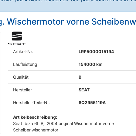
org. Wischermotor vorne Scheiben
Artikel-Nr.
LRP5000015194
Laufleistung
154000 km
Qualität
B
Hersteller
SEAT
Hersteller-Teile-Nr.
6Q2955119A
Artikelbeschreibung:
Seat Ibiza 6L Bj. 2004 original Wischermotor vorne
Scheibenwischermotor