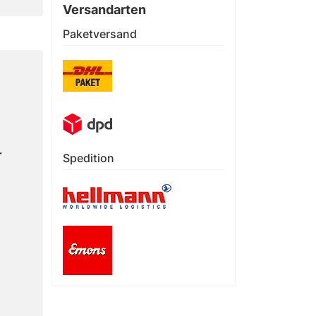
Versandarten
Paketversand
r
Spedition