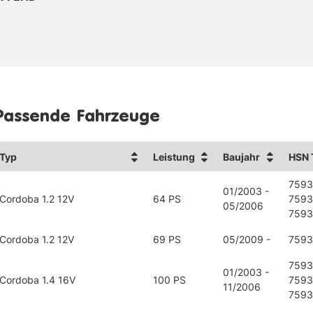
Passende Fahrzeuge
Typ
Leistung
Baujahr
HSN 
7593
01/2003 -
Cordoba 1.2 12V
64 PS
7593
05/2006
7593
Cordoba 1.2 12V
69 PS
05/2009 -
759
7593
01/2003 -
Cordoba 1.4 16V
100 PS
7593
11/2006
7593