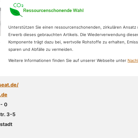
Unterstützen Sie einen ressourcenschonenden, zirkulären Ansatz
Erwerb dieses gebrauchten Artikels. Die Wiederverwendung diese
Komponente trägt dazu bei, wertvolle Rohstoffe zu erhalten, Emis
sparen und Abfälle zu vermeiden.
Weitere Informationen finden Sie auf unserer Webseite unter
Nachh
seat.de/
.de
- 0
r. 3-5
stadt