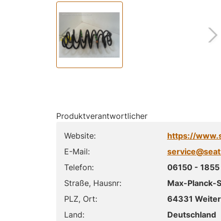
Produktverantwortlicher
Website:
https://www.
E-Mail:
service@seat
Telefon:
06150 - 1855 
Straße, Hausnr:
Max-Planck-St
PLZ, Ort:
64331 Weiter
Land:
Deutschland