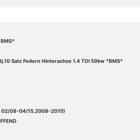
 *BMS*
 Bj.10 Satz Federn Hinterachse 1.4 TDI 59kw *BMS*
m. 02/08-04/15,2008-2015)
EFFEND
D