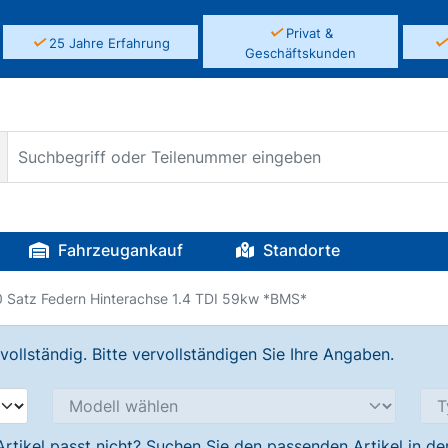
✓
Privat &
✓
25 Jahre Erfahrung
Geschäftskunden
Fahrzeugankauf
Standorte
10 Satz Federn Hinterachse 1.4 TDI 59kw *BMS*
llständig. Bitte vervollständigen Sie Ihre Angaben.
Artikel passt nicht? Suchen Sie den passenden Artikel in d