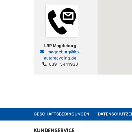
LRP Magdeburg
magdeburg@lrp-
autorecycling.de
0391 5441930
GESCHÄFTSBEDINGUNGEN
DATENSCHUTZE
KUNDENSERVICE