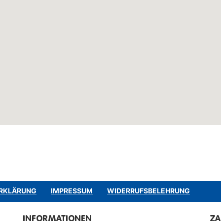
RKLÄRUNG
IMPRESSUM
WIDERRUFSBELEHRUNG
INFORMATIONEN
Z