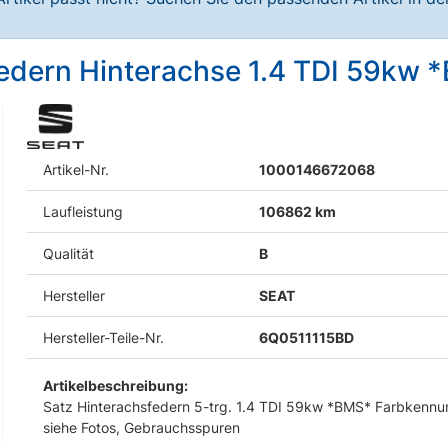
 Federn Hinterachse 1.4 TDI 59kw
Artikel-Nr.
1000146672068
Laufleistung
106862 km
Qualität
B
Hersteller
SEAT
Hersteller-Teile-Nr.
6Q0511115BD
Artikelbeschreibung:
Satz Hinterachsfedern 5-trg. 1.4 TDI 59kw *BMS* Farbkenn
siehe Fotos, Gebrauchsspuren