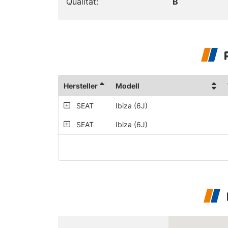
Qualität:
B
Hersteller
Modell
SEAT
Ibiza (6J)
SEAT
Ibiza (6J)