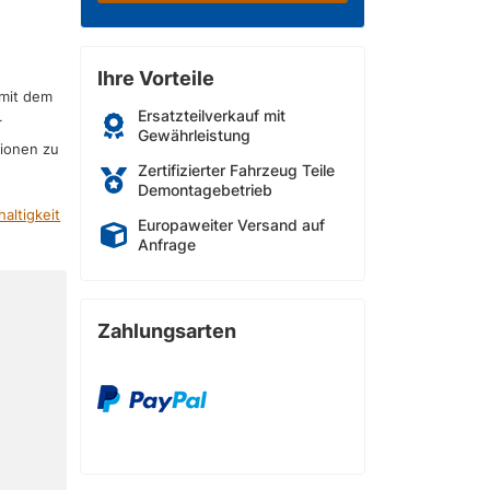
Ihre Vorteile
 mit dem
Ersatzteilverkauf mit
r
Gewährleistung
sionen zu
Zertifizierter Fahrzeug Teile
Demontagebetrieb
altigkeit
Europaweiter Versand auf
Anfrage
Zahlungsarten