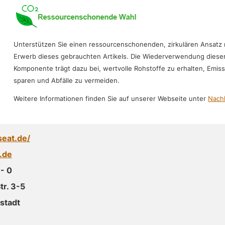
Unterstützen Sie einen ressourcenschonenden, zirkulären Ansatz
Erwerb dieses gebrauchten Artikels. Die Wiederverwendung diese
Komponente trägt dazu bei, wertvolle Rohstoffe zu erhalten, Emis
sparen und Abfälle zu vermeiden.
Weitere Informationen finden Sie auf unserer Webseite unter
Nachh
seat.de/
.de
- 0
r. 3-5
stadt