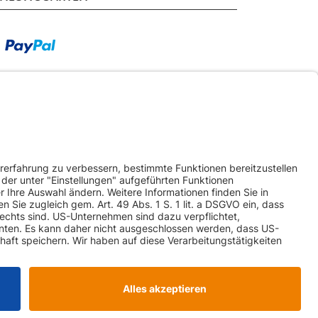
RSANDARTEN
ketversand
Spedition