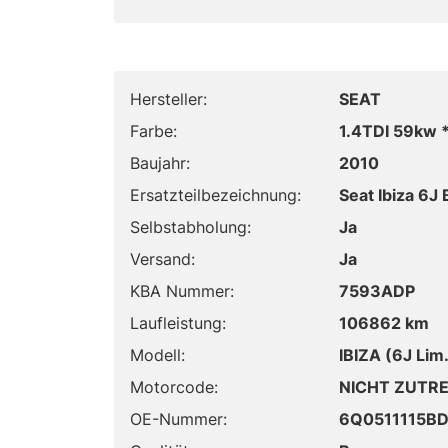
Hersteller:
SEAT
Farbe:
1.4TDI 59kw
Baujahr:
2010
Ersatzteilbezeichnung:
Seat Ibiza 6J
Selbstabholung:
Ja
Versand:
Ja
KBA Nummer:
7593ADP
Laufleistung:
106862 km
Modell:
IBIZA (6J Li
Motorcode:
NICHT ZUTR
OE-Nummer:
6Q0511115B