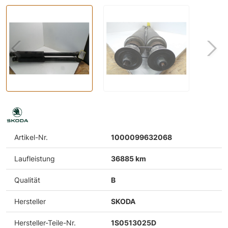
Artikel-Nr.
1000099632068
Laufleistung
36885 km
Qualität
B
Hersteller
SKODA
Hersteller-Teile-Nr.
1S0513025D