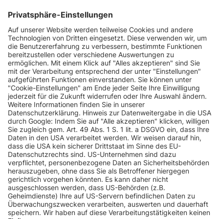
INFORMATIONEN
KUNDENSERVICE
INFORMATIONEN
ZAHLUNGSARTEN
KONTAKT