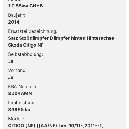
1.0 55kw CHYB
Baujahr:
2014
Ersatzteilbezeichnung:
Satz Stoßdämpfer Dämpfer hinten Hinterachse
Skoda Citigo NF
Selbstabholung:
Ja
Versand:
Ja
KBA Nummer:
8004AMN
Laufleistung:
36885 km
Modell:
CITIGO (NF) ((AA/NF) Lim. 10/11-,2011--1)