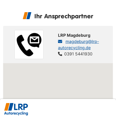
Ihr Ansprechpartner
LRP Magdeburg
magdeburg@lrp-
autorecycling.de
0391 5441930