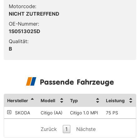
Motorcode:
NICHT ZUTREFFEND
OE-Nummer:
1S0513025D
Qualität:
B
Passende Fahrzeuge
Hersteller
Modell
Typ
Leistung
SKODA
Citigo (AA)
Citigo 1.0 MPI
75 PS
Zurück
1
Nächste