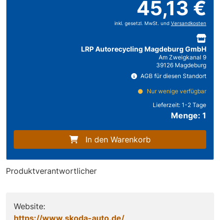
45,13 €
inkl. gesetzl. MwSt. und
Versandkosten
LRP Autorecycling Magdeburg GmbH
Am Zweigkanal 9
39126 Magdeburg
AGB für diesen Standort
Nur wenige verfügbar
Lieferzeit:
1-2 Tage
Menge: 1
In den Warenkorb
Produktverantwortlicher
Website:
https://www.skoda-auto.de/