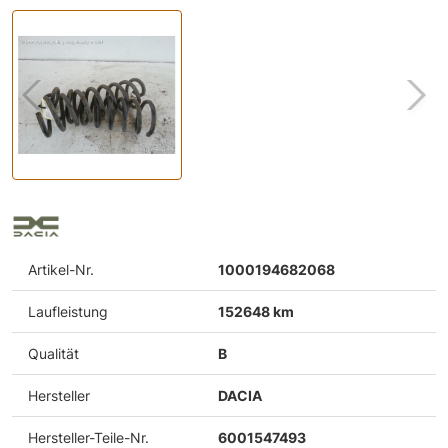
Artikel-Nr.
1000194682068
Laufleistung
152648 km
Qualität
B
Hersteller
DACIA
Hersteller-Teile-Nr.
6001547493