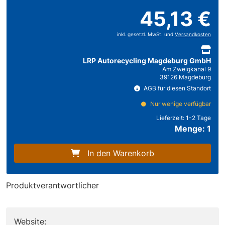
45,13 €
inkl. gesetzl. MwSt. und
Versandkosten
LRP Autorecycling Magdeburg GmbH
Am Zweigkanal 9
39126 Magdeburg
AGB für diesen Standort
Nur wenige verfügbar
Lieferzeit:
1-2 Tage
Menge: 1
In den Warenkorb
Produktverantwortlicher
Website: