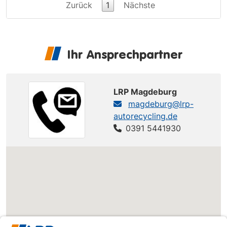
Zurück
1
Nächste
Ihr Ansprechpartner
LRP Magdeburg
magdeburg@lrp-
autorecycling.de
0391 5441930