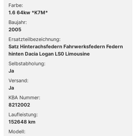
Farbe:
1.6 64kw *K7M*
Baujahr:
2005
Ersatzteilbezeichnung:
Satz Hinterachsfedern Fahrwerksfedern Federn
hinten Dacia Logan LS0 Limousine
Selbstabholung:
Ja
Versand:
Ja
KBA Nummer:
8212002
Laufleistung:
152648 km
Modell: