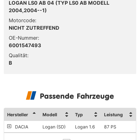
LOGAN LS0 AB 04 (TYP LS0 AB MODELL
2004,2004--1)
Motorcode:
NICHT ZUTREFFEND
OE-Nummer:
6001547493
Qualität:
B
Passende Fahrzeuge
Hersteller
Modell
Typ
Leistung
DACIA
Logan (SD)
Logan 1.6
87 PS