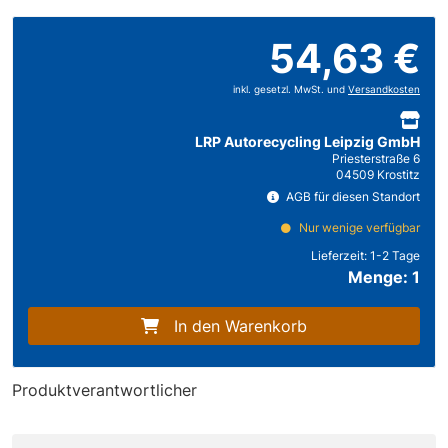
54,63 €
inkl. gesetzl. MwSt. und
Versandkosten
LRP Autorecycling Leipzig GmbH
Priesterstraße 6
04509 Krostitz
AGB für diesen Standort
Nur wenige verfügbar
Lieferzeit:
1-2 Tage
Menge: 1
In den Warenkorb
Produktverantwortlicher