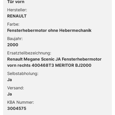
Tür vorn
Hersteller:
RENAULT
Farbe:
Fensterhebermotor ohne Hebermechanik
Baujahr:
2000
Ersatzteilbezeichnung:
Renault Megane Scenic JA Fensterhebermotor
vorn rechts 400468T3 MERITOR BJ2000
Selbstabholung:
Ja
Versand:
Ja
KBA Nummer:
3004575