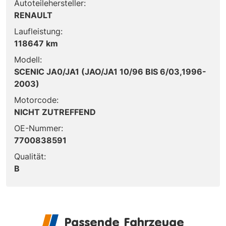
Autoteilehersteller:
RENAULT
Laufleistung:
118647 km
Modell:
SCENIC JA0/JA1 (JAO/JA1 10/96 BIS 6/03,1996-
2003)
Motorcode:
NICHT ZUTREFFEND
OE-Nummer:
7700838591
Qualität:
B
Passende Fahrzeuge