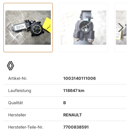
Artikel-Nr.
1003140111006
Laufleistung
118647 km
Qualität
B
Hersteller
RENAULT
Hersteller-Teile-Nr.
7700838591