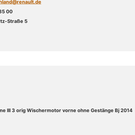
chland@renault.de
85 00
tz-Straße 5
e III 3 orig Wischermotor vorne ohne Gestänge Bj 2014