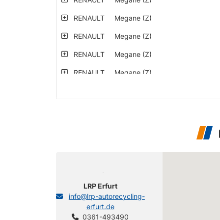
RENAULT
Megane (Z)
RENAULT
Megane (Z)
RENAULT
Megane (Z)
RENAULT
Megane (Z)
RENAULT
Megane (Z)
RENAULT
Megane (Z)
RENAULT
Megane (Z)
LRP Erfurt
RENAULT
Megane (Z)
info@lrp-autorecycling-
RENAULT
Megane (Z)
erfurt.de
0361-493490