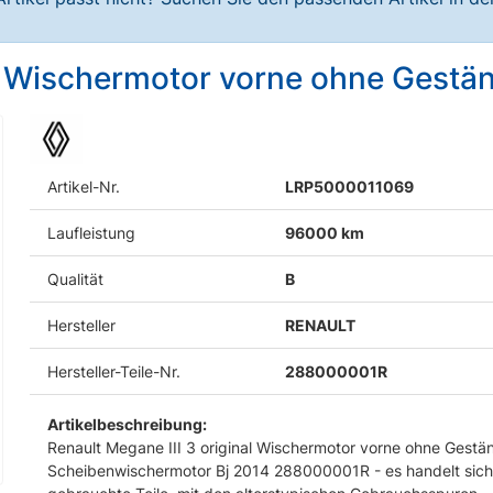
ig Wischermotor vorne ohne Gestä
Artikel-Nr.
LRP5000011069
Laufleistung
96000 km
Qualität
B
Hersteller
RENAULT
Hersteller-Teile-Nr.
288000001R
Artikelbeschreibung:
Renault Megane III 3 original Wischermotor vorne ohne Gestä
Scheibenwischermotor Bj 2014 288000001R - es handelt sic