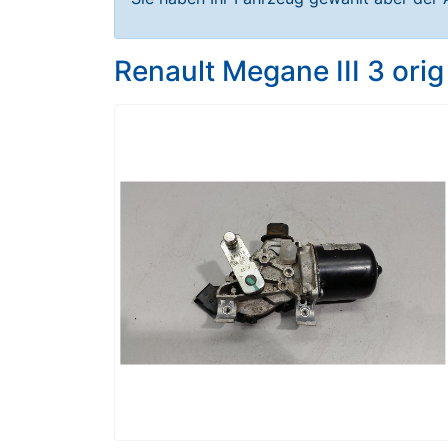
Renault Megane III 3 or