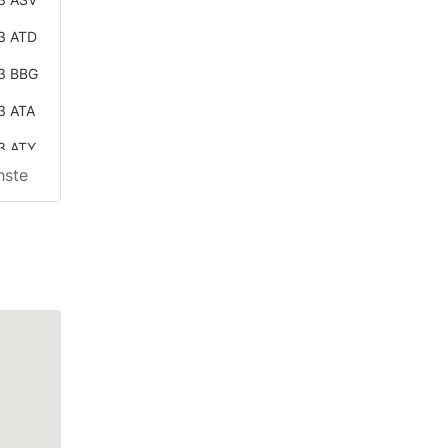
3 ATD
3 BBG
3 ATA
3 ATY
hste
3 ASL
3 AUW
3 ASJ
3 AVI
3 AUW
3 ASJ
3 AVI
3 ASJ
3 ASP