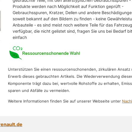
gebrauchte Teile, mit den alterstypischen Gebrauchsspuren - 
Produkte werden nach Möglichkeit auf Funktion geprüft -
Gebrauchsspuren, Kratzer, Dellen und andere Beschädigunge
soweit bekannt auf den Bildern zu finden - keine Gewährleist
Anbauteile - es sind meist noch weitere Teile für das Fahrzeu
verfügbar, die nicht gelistet sind, fragen Sie uns bei Bedarf bi
einfach
Unterstützen Sie einen ressourcenschonenden, zirkulären Ansatz
Erwerb dieses gebrauchten Artikels. Die Wiederverwendung diese
Komponente trägt dazu bei, wertvolle Rohstoffe zu erhalten, Emis
sparen und Abfälle zu vermeiden.
Weitere Informationen finden Sie auf unserer Webseite unter
Nachh
renault.de