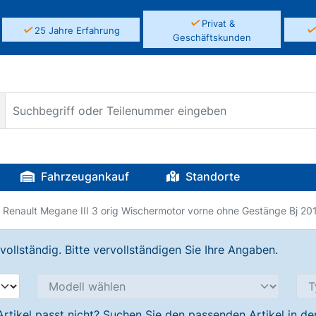
✓
Privat &
✓
25 Jahre Erfahrung
Geschäftskunden
Fahrzeugankauf
Standorte
Renault Megane III 3 orig Wischermotor vorne ohne Gestänge Bj 20
llständig. Bitte vervollständigen Sie Ihre Angaben.
Artikel passt nicht? Suchen Sie den passenden Artikel in d