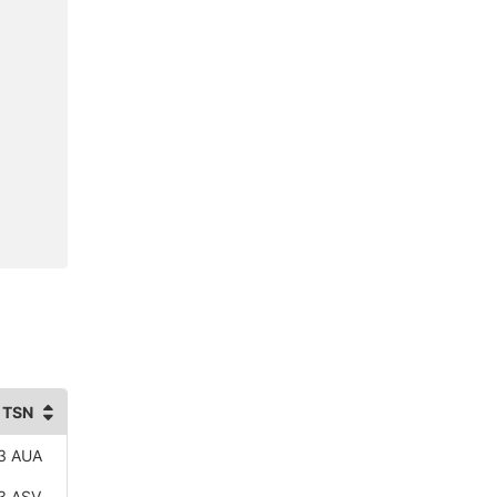
 TSN
3 AUA
3 ASV