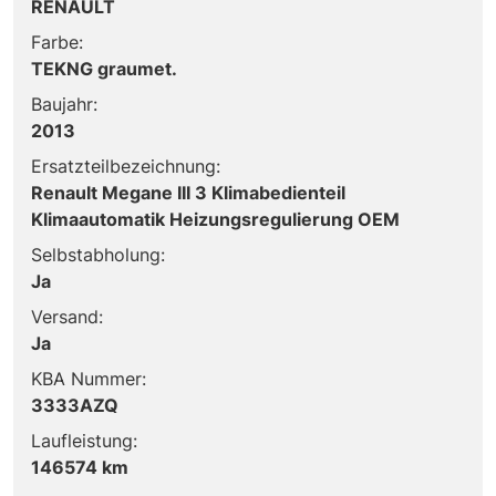
RENAULT
Farbe:
TEKNG graumet.
Baujahr:
2013
Ersatzteilbezeichnung:
Renault Megane III 3 Klimabedienteil
Klimaautomatik Heizungsregulierung OEM
Selbstabholung:
Ja
Versand:
Ja
KBA Nummer:
3333AZQ
Laufleistung:
146574 km