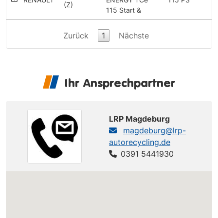
(Z)
115 Start &
Zurück
1
Nächste
Ihr Ansprechpartner
LRP Magdeburg
magdeburg@lrp-
autorecycling.de
0391 5441930