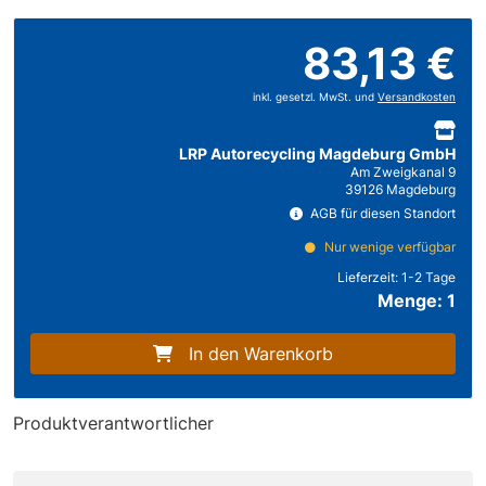
83,13 €
inkl. gesetzl. MwSt. und
Versandkosten
LRP Autorecycling Magdeburg GmbH
Am Zweigkanal 9
39126 Magdeburg
AGB für diesen Standort
Nur wenige verfügbar
Lieferzeit:
1-2 Tage
Menge: 1
In den Warenkorb
Produktverantwortlicher