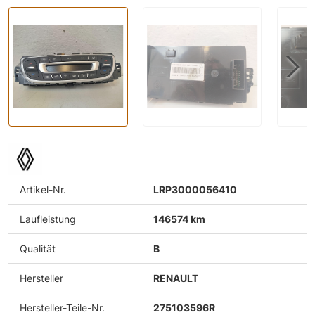
Artikel-Nr.
LRP3000056410
Laufleistung
146574 km
Qualität
B
Hersteller
RENAULT
Hersteller-Teile-Nr.
275103596R