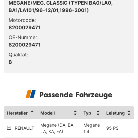
MEGANE/MEG. CLASSIC (TYPEN BA0/LA0,
BA1/LA101/96-12/01,1996-2001)
Motorcode:
8200029471
OE-Nummer:
8200029471
Qualität:
B
Passende Fahrzeuge
Hersteller
Modell
Typ
Leistung
Megane (DA, BA,
Megane
RENAULT
95 PS
LA, KA, EA)
1.4