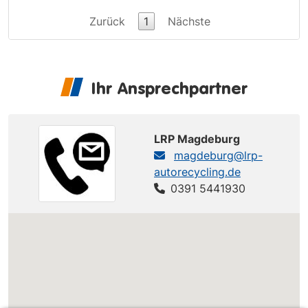
Zurück
1
Nächste
Ihr Ansprechpartner
LRP Magdeburg
magdeburg@lrp-
autorecycling.de
0391 5441930