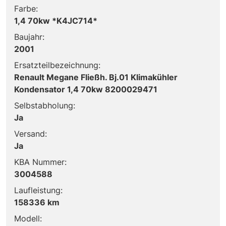
Farbe:
1,4 70kw *K4JC714*
Baujahr:
2001
Ersatzteilbezeichnung:
Renault Megane Fließh. Bj.01 Klimakühler
Kondensator 1,4 70kw 8200029471
Selbstabholung:
Ja
Versand:
Ja
KBA Nummer:
3004588
Laufleistung:
158336 km
Modell: