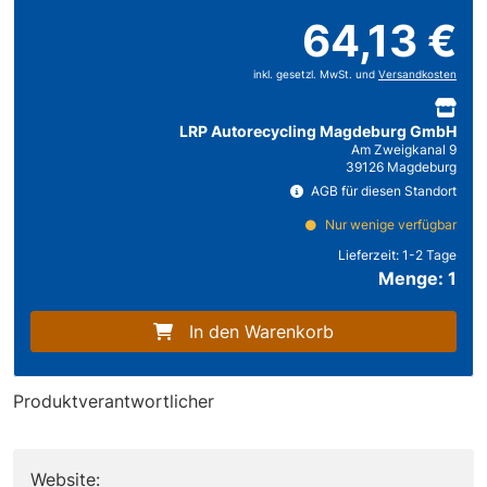
64,13 €
inkl. gesetzl. MwSt. und
Versandkosten
LRP Autorecycling Magdeburg GmbH
Am Zweigkanal 9
39126 Magdeburg
AGB für diesen Standort
Nur wenige verfügbar
Lieferzeit:
1-2 Tage
Menge: 1
In den Warenkorb
Produktverantwortlicher
Website: