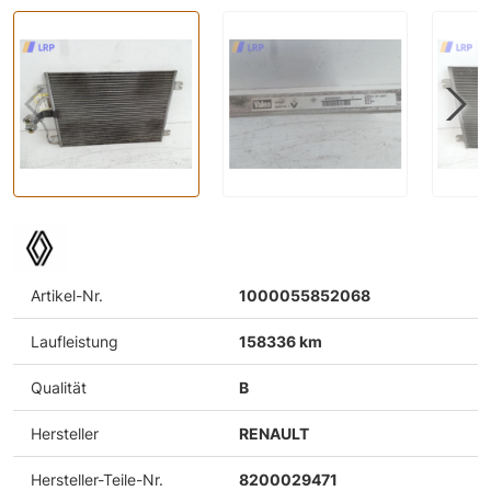
Artikel-Nr.
1000055852068
Laufleistung
158336 km
Qualität
B
Hersteller
RENAULT
Hersteller-Teile-Nr.
8200029471