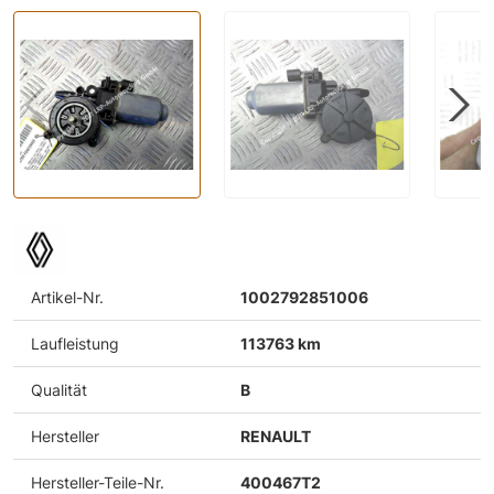
Artikel-Nr.
1002792851006
Laufleistung
113763 km
Qualität
B
Hersteller
RENAULT
Hersteller-Teile-Nr.
400467T2