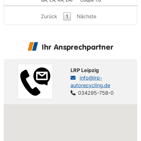
Zurück
1
Nächste
Ihr Ansprechpartner
LRP Leipzig
info@lrp-
autorecycling.de
034295-758-0