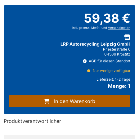
59,38 €
inkl. gesetzl. MwSt. und
Versandkosten
LRP Autorecycling Leipzig GmbH
Priesterstraße 6
04509 Krostitz
AGB für diesen Standort
Nur wenige verfügbar
Lieferzeit:
1-2 Tage
Menge: 1
In den Warenkorb
Produktverantwortlicher