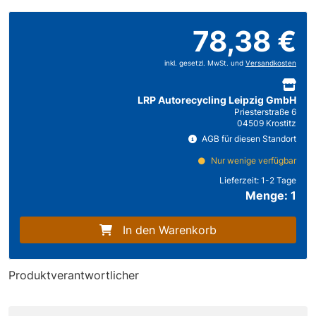
78,38 €
inkl. gesetzl. MwSt. und
Versandkosten
LRP Autorecycling Leipzig GmbH
Priesterstraße 6
04509 Krostitz
AGB für diesen Standort
Nur wenige verfügbar
Lieferzeit:
1-2 Tage
Menge: 1
In den Warenkorb
Produktverantwortlicher