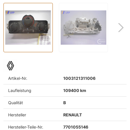
Artikel-Nr.
1003121311006
Laufleistung
109400 km
Qualität
B
Hersteller
RENAULT
Hersteller-Teile-Nr.
7701055146