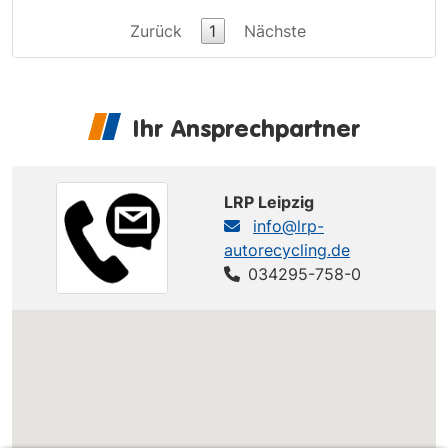
Zurück
1
Nächste
Ihr Ansprechpartner
LRP Leipzig
info@lrp-
autorecycling.de
034295-758-0