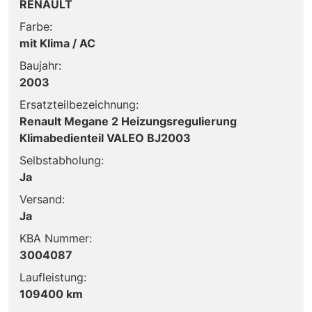
RENAULT
Farbe:
mit Klima / AC
Baujahr:
2003
Ersatzteilbezeichnung:
Renault Megane 2 Heizungsregulierung
Klimabedienteil VALEO BJ2003
Selbstabholung:
Ja
Versand:
Ja
KBA Nummer:
3004087
Laufleistung:
109400 km