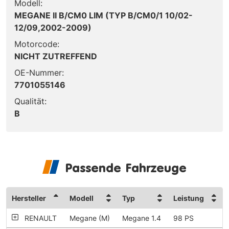
Modell:
MEGANE II B/CM0 LIM (TYP B/CM0/1 10/02-
12/09,2002-2009)
Motorcode:
NICHT ZUTREFFEND
OE-Nummer:
7701055146
Qualität:
B
Passende Fahrzeuge
Hersteller
Modell
Typ
Leistung
RENAULT
Megane (M)
Megane 1.4
98 PS