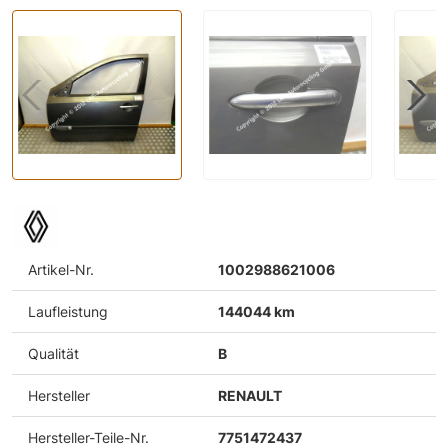
Artikel-Nr.
1002988621006
Laufleistung
144044 km
Qualität
B
Hersteller
RENAULT
Hersteller-Teile-Nr.
7751472437