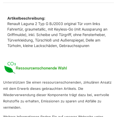
Artikelbeschreibung:
Renault Laguna 2 Typ G BJ2003 original Tür vorn links
Fahrertür, graumetallic, mit Keyless-Go (mit Aussparung an
Griffmulde), inkl. Scheibe und Türgriff, ohne Fensterheber,
Türverkleidung, Türschloß und Außenspiegel, Delle am
Türholm, kleine Lackschäden, Gebrauchsspuren
Unterstützen Sie einen ressourcenschonenden, zirkulären Ansatz
mit dem Erwerb dieses gebrauchten Artikels. Die
Wiederverwendung dieser Komponente trägt dazu bei, wertvolle
Rohstoffe zu erhalten, Emissionen zu sparen und Abfälle zu
vermeiden.
Weitere Informationen finden Sie auf unserer Webseite unter