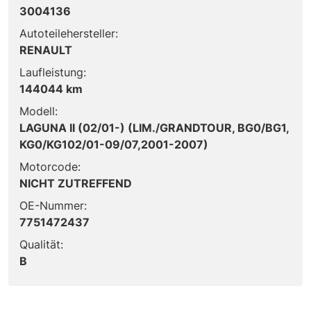
3004136
Autoteilehersteller:
RENAULT
Laufleistung:
144044 km
Modell:
LAGUNA II (02/01-) (LIM./GRANDTOUR, BG0/BG1,
KG0/KG102/01-09/07,2001-2007)
Motorcode:
NICHT ZUTREFFEND
OE-Nummer:
7751472437
Qualität:
B