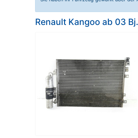
Renault Kangoo ab 03 B