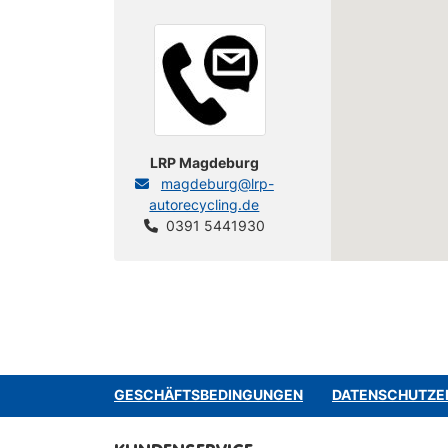
LRP Magdeburg
magdeburg@lrp-
autorecycling.de
0391 5441930
GESCHÄFTSBEDINGUNGEN
DATENSCHUTZE