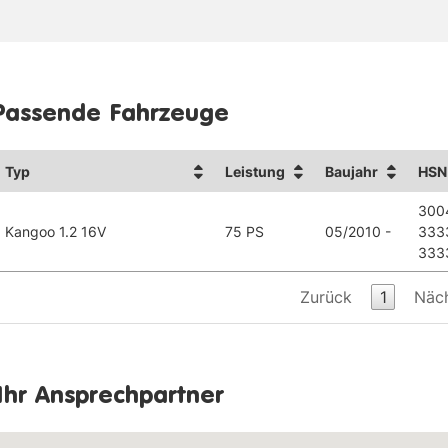
Passende Fahrzeuge
Typ
Leistung
Baujahr
HSN
300
Kangoo 1.2 16V
75 PS
05/2010 -
333
333
Zurück
1
Näc
Ihr Ansprechpartner