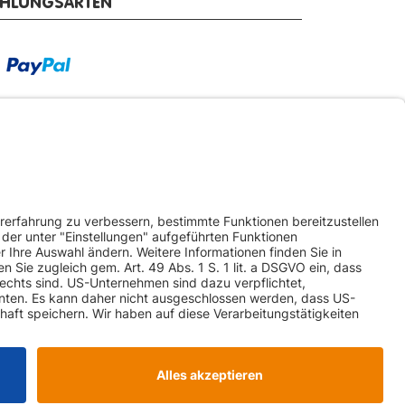
AHLUNGSARTEN
RSANDARTEN
ketversand
Spedition