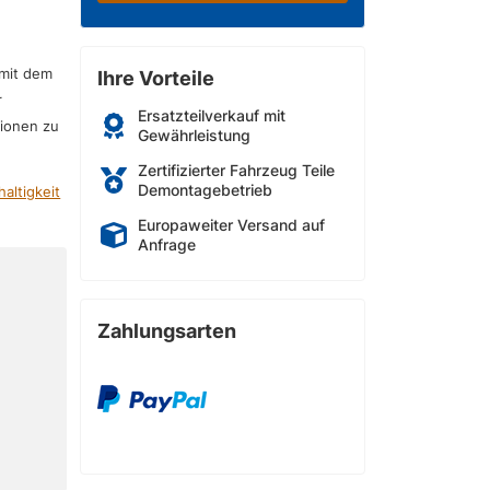
 mit dem
Ihre Vorteile
r
Ersatzteilverkauf mit
sionen zu
Gewährleistung
Zertifizierter Fahrzeug Teile
Demontagebetrieb
altigkeit
Europaweiter Versand auf
Anfrage
Zahlungsarten