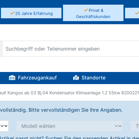
✓
Privat &
✓
25 Jahre Erfahrung
Geschäftskunden
Fahrzeugankauf
Standorte
ult Kangoo ab 03 Bj.04 Kondensator Klimaanlage 1.2 55kw 820022
llständig. Bitte vervollständigen Sie Ihre Angaben.
Artikel passt nicht? Suchen Sie den passenden Artikel in d