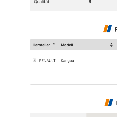
Qualität:
B
Hersteller
Modell
RENAULT
Kangoo