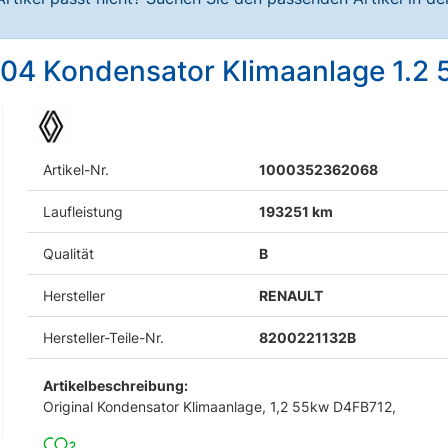
j.04 Kondensator Klimaanlage 1.
Artikel-Nr.
1000352362068
Laufleistung
193251 km
Qualität
B
Hersteller
RENAULT
Hersteller-Teile-Nr.
8200221132B
Artikelbeschreibung:
Original Kondensator Klimaanlage, 1,2 55kw D4FB712,