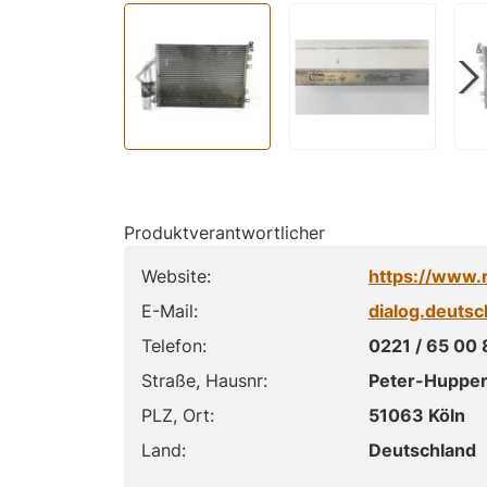
Produktverantwortlicher
Website:
https://www.
E-Mail:
dialog.deuts
Telefon:
0221 / 65 00 
Straße, Hausnr:
Peter-Hupper
PLZ, Ort:
51063 Köln
Land:
Deutschland