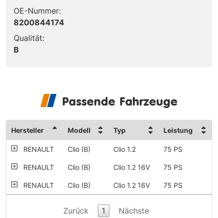
OE-Nummer:
8200844174
Qualität:
B
Passende Fahrzeuge
Hersteller
Modell
Typ
Leistung
RENAULT
Clio (B)
Clio 1.2
75 PS
RENAULT
Clio (B)
Clio 1.2 16V
75 PS
RENAULT
Clio (B)
Clio 1.2 16V
75 PS
Zurück
1
Nächste