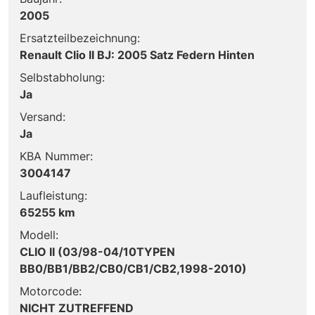
2005
Ersatzteilbezeichnung:
Renault Clio II BJ: 2005 Satz Federn Hinten
Selbstabholung:
Ja
Versand:
Ja
KBA Nummer:
3004147
Laufleistung:
65255 km
Modell:
CLIO II (03/98-04/10TYPEN
BB0/BB1/BB2/CB0/CB1/CB2,1998-2010)
Motorcode:
NICHT ZUTREFFEND