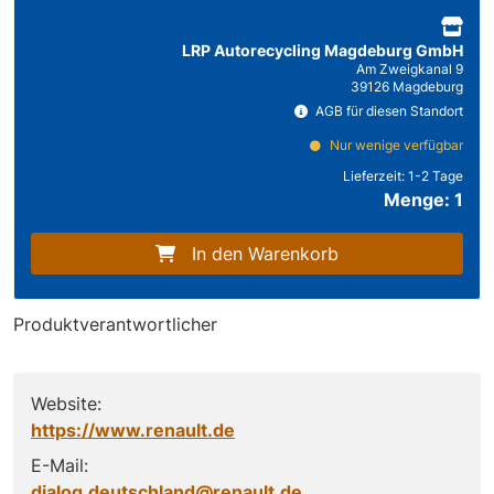
LRP Autorecycling Magdeburg GmbH
Am Zweigkanal 9
39126 Magdeburg
AGB für diesen Standort
Nur wenige verfügbar
Lieferzeit:
1-2 Tage
Menge: 1
In den Warenkorb
Produktverantwortlicher
Website:
https://www.renault.de
E-Mail:
dialog.deutschland@renault.de