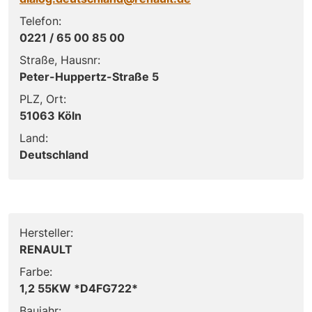
Telefon:
0221 / 65 00 85 00
Straße, Hausnr:
Peter-Huppertz-Straße 5
PLZ, Ort:
51063 Köln
Land:
Deutschland
Hersteller:
RENAULT
Farbe:
1,2 55KW *D4FG722*
Baujahr: