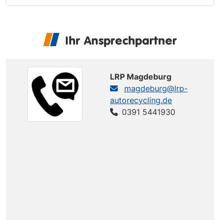
Ihr Ansprechpartner
LRP Magdeburg
magdeburg@lrp-
autorecycling.de
0391 5441930