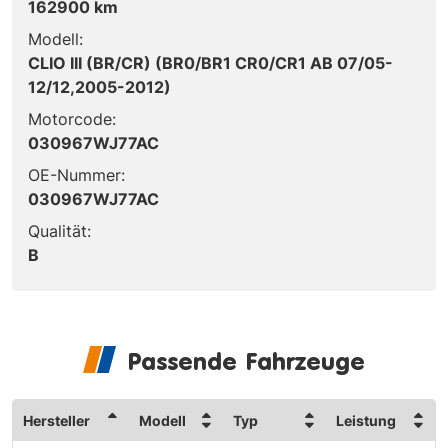
162900 km
Modell:
CLIO III (BR/CR) (BR0/BR1 CR0/CR1 AB 07/05-
12/12,2005-2012)
Motorcode:
030967WJ77AC
OE-Nummer:
030967WJ77AC
Qualität:
B
Passende Fahrzeuge
Hersteller
Modell
Typ
Leistung