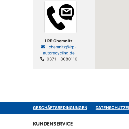
LRP Chemnitz
chemnitz@lrp-
autorecycling.de
0371 – 8080110
GESCHÄFTSBEDINGUNGEN
DATENSCHUTZE
KUNDENSERVICE