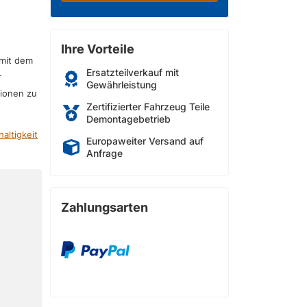
Ihre Vorteile
 mit dem
Ersatzteilverkauf mit
r
Gewährleistung
sionen zu
Zertifizierter Fahrzeug Teile
Demontagebetrieb
altigkeit
Europaweiter Versand auf
Anfrage
Zahlungsarten