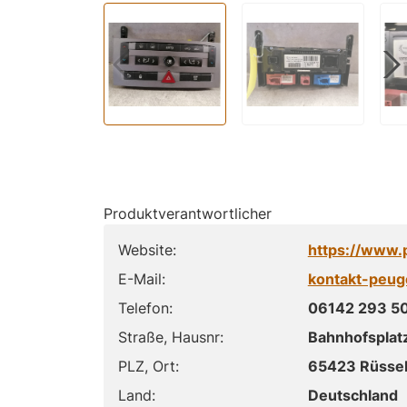
Produktverantwortlicher
Website:
https://www.
E-Mail:
kontakt-peu
Telefon:
06142 293 5
Straße, Hausnr:
Bahnhofsplat
PLZ, Ort:
65423 Rüsse
Land:
Deutschland