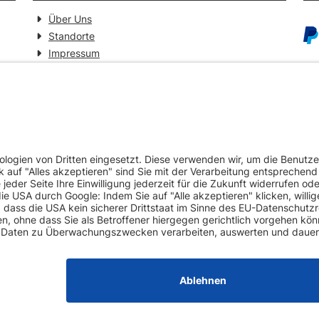
Über Uns
Standorte
Impressum
Barrierefreiheitserklärung
GEPRÜFTE QUALITÄT
VE
Ersatzteilverkauf mit Gewährleistung
Pa
Zertifizierter Fahrzeug-Demontagebetrieb
Umweltschonende Werkstattentsorgungen
Europaweiter Versand (auf Anfrage)
Mehr als 20 Jahre Erfahrung