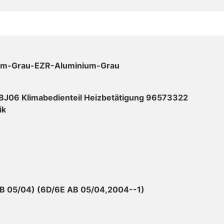
um-Grau-EZR-Aluminium-Grau
BJ06 Klimabedienteil Heizbetätigung 96573322
ik
B 05/04) (6D/6E AB 05/04,2004--1)