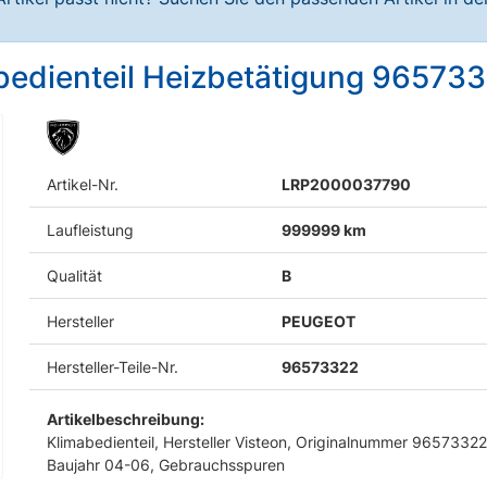
edienteil Heizbetätigung 96573
Artikel-Nr.
LRP2000037790
Laufleistung
999999 km
Qualität
B
Hersteller
PEUGEOT
Hersteller-Teile-Nr.
96573322
Artikelbeschreibung:
Klimabedienteil, Hersteller Visteon, Originalnummer 96573322
Baujahr 04-06, Gebrauchsspuren