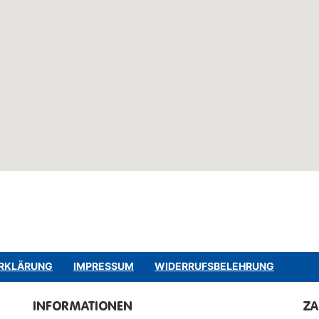
RKLÄRUNG
IMPRESSUM
WIDERRUFSBELEHRUNG
INFORMATIONEN
Z