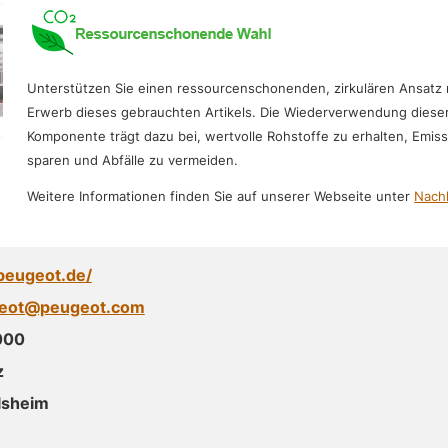
Unterstützen Sie einen ressourcenschonenden, zirkulären Ansatz
Erwerb dieses gebrauchten Artikels. Die Wiederverwendung diese
Komponente trägt dazu bei, wertvolle Rohstoffe zu erhalten, Emis
sparen und Abfälle zu vermeiden.
Weitere Informationen finden Sie auf unserer Webseite unter
Nachh
peugeot.de/
geot@peugeot.com
000
z
lsheim