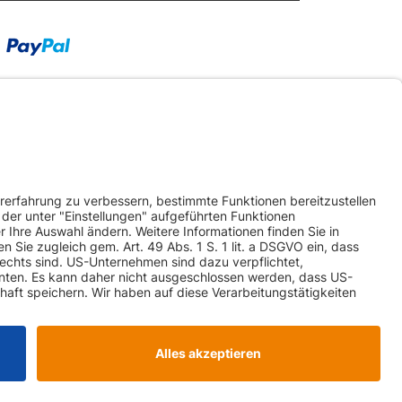
RSANDARTEN
ketversand
Spedition