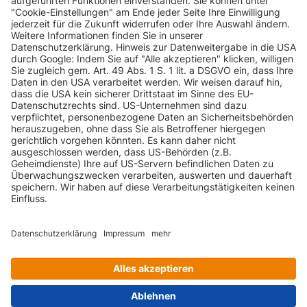
INFORMATIONEN
KUNDENSERVICE
INFORMATIONEN
ZAHLUNGSARTEN
KONTAKT
GEPRÜFTE QUALITÄT
VERSANDARTEN