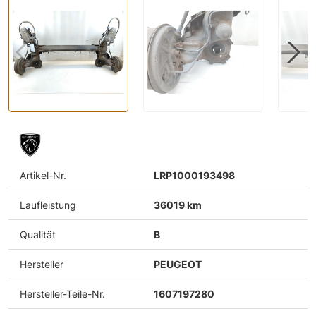
Artikel-Nr.
LRP1000193498
Laufleistung
36019 km
Qualität
B
Hersteller
PEUGEOT
Hersteller-Teile-Nr.
1607197280