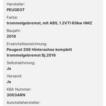
Hersteller:
PEUGEOT
Farbe:
trommelgebremst, mit ABS, 1.2VTI 60kw HMZ
Baujahr:
2016
Ersatzteilbezeichnung:
Peugeot 208 Hinterachse komplett
trommelgebremst Bj.2016
Selbstabholung:
Ja
Versand:
Ja
KBA Nummer:
3003ARN
Autoteilehersteller: