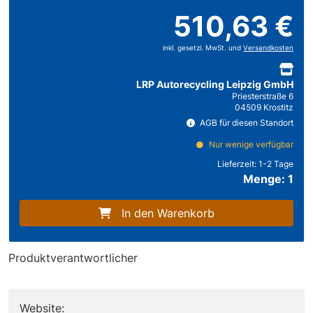
510,63 €
inkl. gesetzl. MwSt. und
Versandkosten
LRP Autorecycling Leipzig GmbH
Priesterstraße 6
04509 Krostitz
AGB für diesen Standort
Nur wenige verfügbar
Lieferzeit:
1-2 Tage
Menge: 1
In den Warenkorb
Produktverantwortlicher
Website: