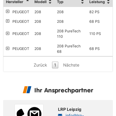
Hersteller
Modell
Typ
Leistung
PEUGEOT
208
208
82 PS
PEUGEOT
208
208
68 PS
208 PureTech
PEUGEOT
208
110 PS
110
208 PureTech
PEUGEOT
208
68 PS
68
Zurück
1
Nächste
Ihr Ansprechpartner
LRP Leipzig
info@lrp-