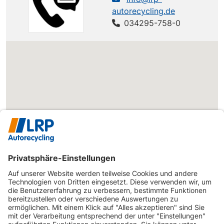
autorecycling.de
034295-758-0