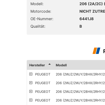
Modell:
206 (2A/2C)
Motorcode:
NICHT ZUTR
OE-Nummer:
6441J8
Qualität:
B
Hersteller
Modell
PEUGEOT
206 (2WJZ/2WJY/28HX/2RHY/2
PEUGEOT
206 (2WJZ/2WJY/28HX/2RHY/2
PEUGEOT
206 (2WJZ/2WJY/28HX/2RHY/2
PEUGEOT
206 (2WJZ/2WJY/28HX/2RHY/2