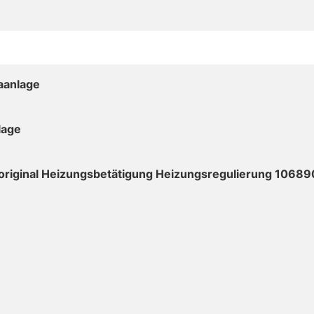
aanlage
lage
original Heizungsbetätigung Heizungsregulierung 10689