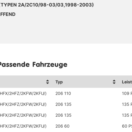
 (TYPEN 2A/2C10/98-03/03,1998-2003)
EFFEND
Passende Fahrzeuge
Typ
Leis
HFX/2HFZ/2KFW/2KFU/)
206 110
109 
HFX/2HFZ/2KFW/2KFU/)
206 135
135 
HFX/2HFZ/2KFW/2KFU/)
206 135
135 
HFX/2HFZ/2KFW/2KFU/)
206 60
60 P