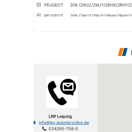
PEUGEOT
206 (2WJZ/2WJY/28HX/2RHY/2
PEUGEOT
206 (2WJZ/2WJY/28HX/2RHY/2
PEUGEOT
206 (2WJZ/2WJY/28HX/2RHY/2
PEUGEOT
206 (2WJZ/2WJY/28HX/2RHY/2
PEUGEOT
206 (2WJZ/2WJY/28HX/2RHY/2
PEUGEOT
206 (2WJZ/2WJY/28HX/2RHY/2
PEUGEOT
206 (2WJZ/2WJY/28HX/2RHY/2
PEUGEOT
206 (2WJZ/2WJY/28HX/2RHY/2
PEUGEOT
206 (2WJZ/2WJY/28HX/2RHY/2
PEUGEOT
206 (2WJZ/2WJY/28HX/2RHY/2
PEUGEOT
206 (2WJZ/2WJY/28HX/2RHY/2
LRP Leipzig
info@lrp-autorecycling.de
PEUGEOT
206 (2WJZ/2WJY/28HX/2RHY/2
034295-758-0