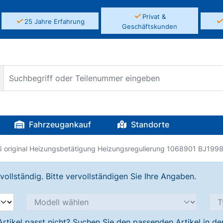
✓
Privat &
✓
25 Jahre Erfahrung
Geschäftskunden
Fahrzeugankauf
Standorte
 original Heizungsbetätigung Heizungsregulierung 1068901 BJ199
llständig. Bitte vervollständigen Sie Ihre Angaben.
Artikel passt nicht? Suchen Sie den passenden Artikel in d