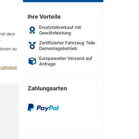
Ihre Vorteile
Ersatzteilverkauf mit
Gewährleistung
 mit dem
r
Zertifizierter Fahrzeug Teile
Demontagebetrieb
sionen zu
Europaweiter Versand auf
Anfrage
altigkeit
Zahlungsarten