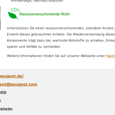
Klimaanlage, Gebrauchsspuren
Unterstützen Sie einen ressourcenschonenden, zirkulären Ansatz
Erwerb dieses gebrauchten Artikels. Die Wiederverwendung diese
Komponente trägt dazu bei, wertvolle Rohstoffe zu erhalten, Emis
sparen und Abfälle zu vermeiden.
Weitere Informationen finden Sie auf unserer Webseite unter
Nachh
peugeot.de/
geot@peugeot.com
000
z
lsheim