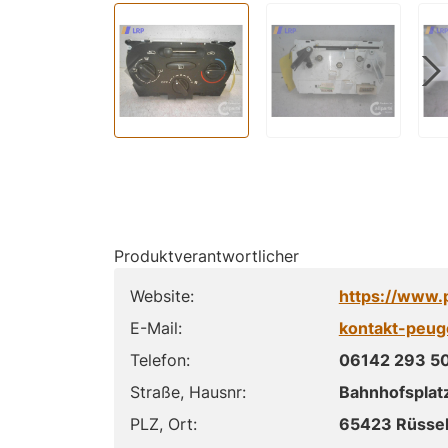
Produktverantwortlicher
Website:
https://www.
E-Mail:
kontakt-peu
Telefon:
06142 293 5
Straße, Hausnr:
Bahnhofsplat
PLZ, Ort:
65423 Rüsse