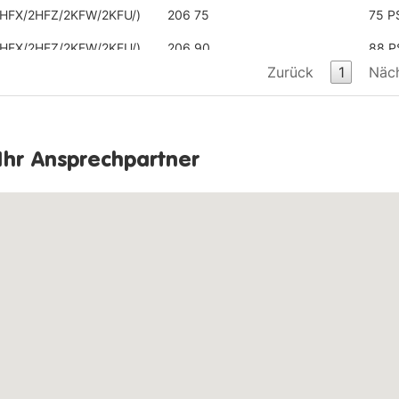
HFX/2HFZ/2KFW/2KFU/)
206 75
75 P
HFX/2HFZ/2KFW/2KFU/)
206 90
88 P
Zurück
1
Näc
HFX/2HFZ/2KFW/2KFU/)
206 90
88 P
HFX/2HFZ/2KFW/2KFU/)
206 CC 110
109 
HFX/2HFZ/2KFW/2KFU/)
206 CC 135
136 
Ihr Ansprechpartner
HFX/2HFZ/2KFW/2KFU/)
206 CC HDi FAP 110
109 
HFX/2HFZ/2KFW/2KFU/)
206 D 70
70 P
HFX/2HFZ/2KFW/2KFU/)
206 HDi
90 P
HFX/2HFZ/2KFW/2KFU/)
206 HDi 110
109 
HFX/2HFZ/2KFW/2KFU/)
206 HDi eco 70
68 P
HFX/2HFZ/2KFW/2KFU/)
206 HDi eco 70
68 P
HFX/2HFZ/2KFW/2KFU/)
206 RC 180
177 