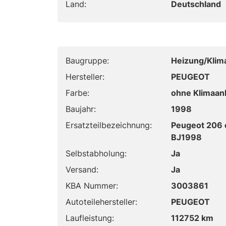
Land:
Deutschland
Baugruppe:
Heizung/Klim
Hersteller:
PEUGEOT
Farbe:
ohne Klimaan
Baujahr:
1998
Ersatzteilbezeichnung:
Peugeot 206 
BJ1998
Selbstabholung:
Ja
Versand:
Ja
KBA Nummer:
3003861
Autoteilehersteller:
PEUGEOT
Laufleistung:
112752 km