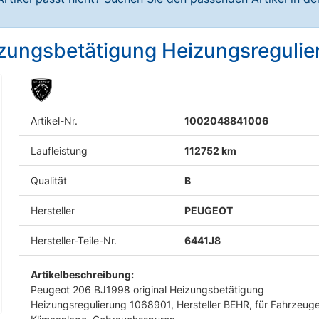
izungsbetätigung Heizungsreguli
Artikel-Nr.
1002048841006
Laufleistung
112752 km
Qualität
B
Hersteller
PEUGEOT
Hersteller-Teile-Nr.
6441J8
Artikelbeschreibung:
Peugeot 206 BJ1998 original Heizungsbetätigung
Heizungsregulierung 1068901, Hersteller BEHR, für Fahrzeug