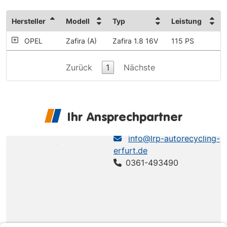
Hersteller
Modell
Typ
Leistung
OPEL
Zafira (A)
Zafira 1.8 16V
115 PS
Zurück
1
Nächste
Ihr Ansprechpartner
LRP Erfurt
info@lrp-autorecycling-
erfurt.de
0361-493490