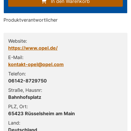
In den Warenkorb
Produktverantwortlicher
Website:
https://www.opel.de/
E-Mail:
kontakt-opel@opel.com
Telefon:
06142-8729750
Straße, Hausnr:
Bahnhofsplatz
PLZ, Ort:
65423 Rüsselsheim am Main
Land:
Deutschland