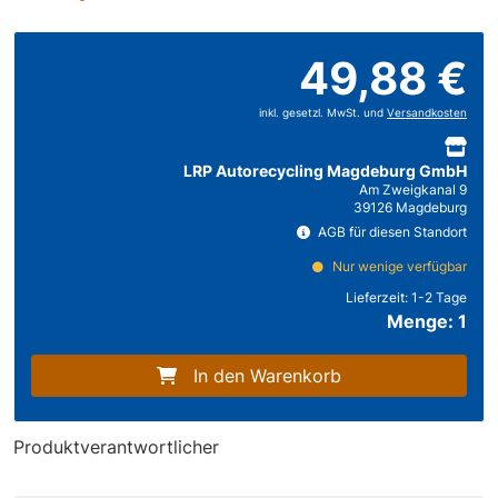
49,88 €
inkl. gesetzl. MwSt. und
Versandkosten
LRP Autorecycling Magdeburg GmbH
Am Zweigkanal 9
39126 Magdeburg
AGB für diesen Standort
Nur wenige verfügbar
Lieferzeit:
1-2 Tage
Menge: 1
In den Warenkorb
Produktverantwortlicher