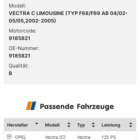
Modell:
VECTRA C LIMOUSINE (TYP F68/F69 AB 04/02-
05/05,2002-2005)
Motorcode:
9185821
OE-Nummer:
9185821
Qualität:
B
Passende Fahrzeuge
Hersteller
Modell
Typ
Leistung
OPEL
Vectra (C)
Vectra
125 PS