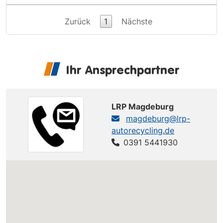
Zurück
1
Nächste
Ihr Ansprechpartner
LRP Magdeburg
magdeburg@lrp-
autorecycling.de
0391 5441930