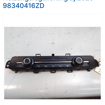
98340416ZD