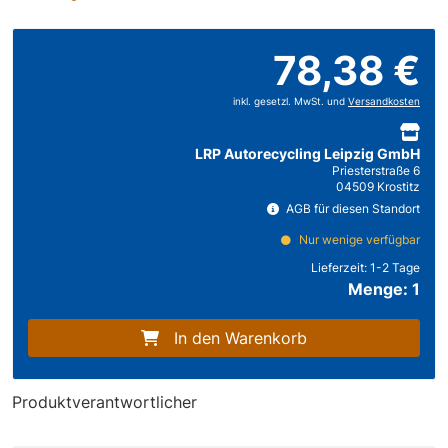
78,38 €
inkl. gesetzl. MwSt. und
Versandkosten
LRP Autorecycling Leipzig GmbH
Priesterstraße 6
04509 Krostitz
AGB für diesen Standort
Nur wenige verfügbar
Lieferzeit:
1-2 Tage
Menge: 1
In den Warenkorb
Produktverantwortlicher