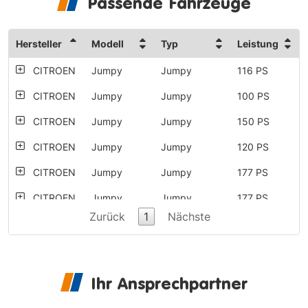
Passende Fahrzeuge
Hersteller
Modell
Typ
Leistung
CITROEN
Jumpy
Jumpy
116 PS
CITROEN
Jumpy
Jumpy
100 PS
CITROEN
Jumpy
Jumpy
150 PS
CITROEN
Jumpy
Jumpy
120 PS
CITROEN
Jumpy
Jumpy
177 PS
CITROEN
Jumpy
Jumpy
177 PS
Zurück
1
Nächste
CITROEN
Jumpy
Jumpy
95 PS
CITROEN
Jumpy
Jumpy
122 PS
CITROEN
Jumpy
Jumpy
150 PS
Ihr Ansprechpartner
CITROEN
Jumpy
Jumpy
120 PS