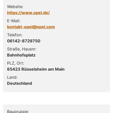
Website:
https://www.opel.de/
E-Mail:
kontakt-opel@opel.com
Telefon:
06142-8729750
Straße, Hausnr:
Bahnhofsplatz
PLZ, Ort:
65423 Rüsselsheim am Main
Land:
Deutschland
Baugruppe: