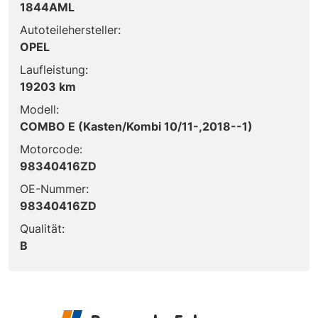
1844AML
Autoteilehersteller:
OPEL
Laufleistung:
19203 km
Modell:
COMBO E (Kasten/Kombi 10/11-,2018--1)
Motorcode:
98340416ZD
OE-Nummer:
98340416ZD
Qualität:
B