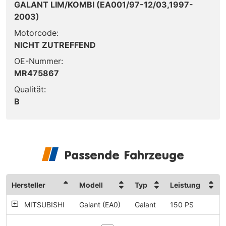
GALANT LIM/KOMBI (EA001/97-12/03,1997-
2003)
Motorcode:
NICHT ZUTREFFEND
OE-Nummer:
MR475867
Qualität:
B
Passende Fahrzeuge
Hersteller
Modell
Typ
Leistung
MITSUBISHI
Galant (EA0)
Galant
150 PS