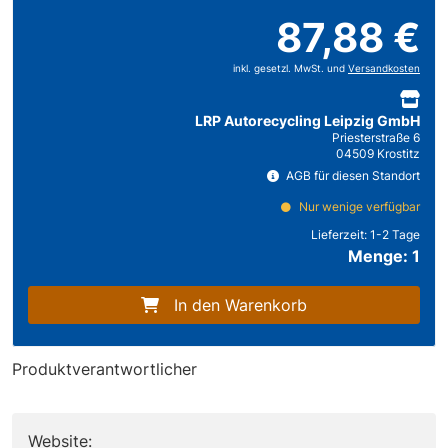
87,88 €
inkl. gesetzl. MwSt. und
Versandkosten
LRP Autorecycling Leipzig GmbH
Priesterstraße 6
04509 Krostitz
AGB für diesen Standort
Nur wenige verfügbar
Lieferzeit:
1-2 Tage
Menge: 1
In den Warenkorb
Produktverantwortlicher
Website: