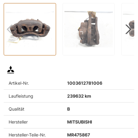
Artikel-Nr.
1003612781006
Laufleistung
239632 km
Qualität
B
Hersteller
MITSUBISHI
Hersteller-Teile-Nr.
MR475867