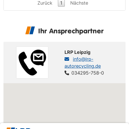
Zurück
1
Nächste
Ihr Ansprechpartner
LRP Leipzig
info@lrp-
autorecycling.de
034295-758-0