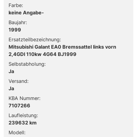
Farbe:
keine Angabe-
Baujahr:
1999
Ersatzteilbezeichnung:
Mitsubishi Galant EA0 Bremssattel links vorn
2,4GDI 110kw 4G64 BJ1999
Selbstabholung:
Ja
Versand:
Ja
KBA Nummer:
7107266
Laufleistung:
239632 km
Modell: