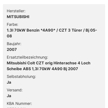
Hersteller:
MITSUBISHI
Farbe:
1.3l 70kW Benzin *4A90* / CZT 3 Türer / Bj 05-
08
Baujahr:
2007
Ersatzteilbezeichnung:
Mitsubishi Colt CZT orig Hinterachse 4 Loch
Scheibe ABS 1,3l 70kW 4A90 Bj 2007
Selbstabholung:
Ja
Versand:
Ja
KBA Nummer: