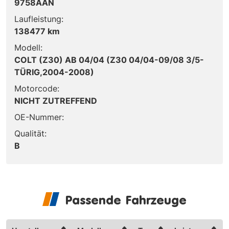
9758AAN
Laufleistung:
138477 km
Modell:
COLT (Z30) AB 04/04 (Z30 04/04-09/08 3/5-
TÜRIG,2004-2008)
Motorcode:
NICHT ZUTREFFEND
OE-Nummer:
Qualität:
B
Passende Fahrzeuge