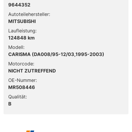
9644352
Autoteilehersteller:
MITSUBISHI
Laufleistung:
124848 km
Modell:
CARISMA (DA008/95-12/03,1995-2003)
Motorcode:
NICHT ZUTREFFEND
OE-Nummer:
MR508446
Qualität:
B