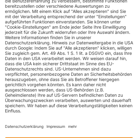
INFORMATIONEN
KUNDENSERVICE
INFORMATIONEN
ZAHLUNGSARTEN
KONTAKT
GEPRÜFTE QUALITÄT