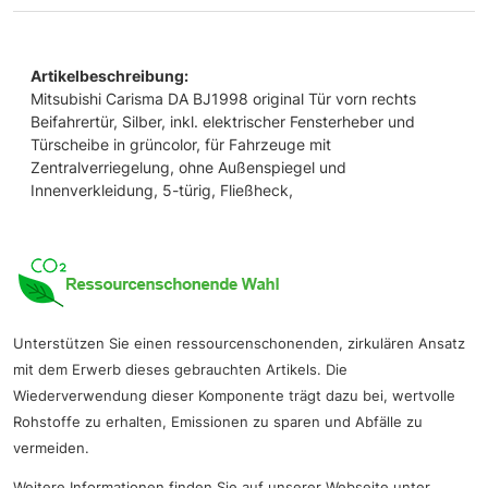
Artikelbeschreibung:
Mitsubishi Carisma DA BJ1998 original Tür vorn rechts
Beifahrertür, Silber, inkl. elektrischer Fensterheber und
Türscheibe in grüncolor, für Fahrzeuge mit
Zentralverriegelung, ohne Außenspiegel und
Innenverkleidung, 5-türig, Fließheck,
Unterstützen Sie einen ressourcenschonenden, zirkulären Ansatz
mit dem Erwerb dieses gebrauchten Artikels. Die
Wiederverwendung dieser Komponente trägt dazu bei, wertvolle
Rohstoffe zu erhalten, Emissionen zu sparen und Abfälle zu
vermeiden.
Weitere Informationen finden Sie auf unserer Webseite unter