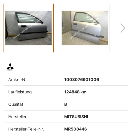
Artikel-Nr.
1003076901006
Laufleistung
124848 km
Qualität
B
Hersteller
MITSUBISHI
Hersteller-Teile-Nr.
MR508446