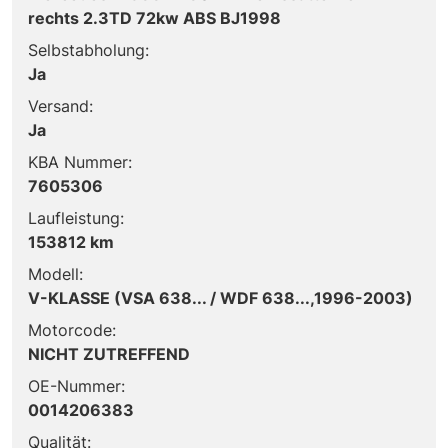
rechts 2.3TD 72kw ABS BJ1998
Selbstabholung:
Ja
Versand:
Ja
KBA Nummer:
7605306
Laufleistung:
153812 km
Modell:
V-KLASSE (VSA 638... / WDF 638...,1996-2003)
Motorcode:
NICHT ZUTREFFEND
OE-Nummer:
0014206383
Qualität: