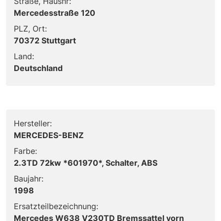
Straße, Hausnr:
Mercedesstraße 120
PLZ, Ort:
70372 Stuttgart
Land:
Deutschland
Hersteller:
MERCEDES-BENZ
Farbe:
2.3TD 72kw *601970*, Schalter, ABS
Baujahr:
1998
Ersatzteilbezeichnung:
Mercedes W638 V230TD Bremssattel vorn