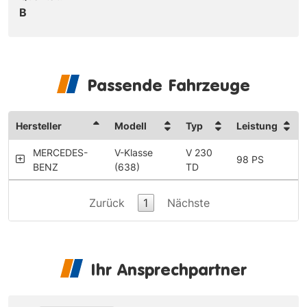
B
Passende Fahrzeuge
Hersteller
Modell
Typ
Leistung
MERCEDES-
V-Klasse
V 230
98 PS
BENZ
(638)
TD
Zurück
1
Nächste
Ihr Ansprechpartner