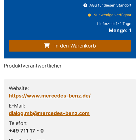
AGB für diesen Standort
Nur wenige verfügbar
Lieferzeit:
1-2 Tage
Menge: 1
In den Warenkorb
Produktverantwortlicher
Website:
https://www.mercedes-benz.de/
E-Mail:
dialog.mb@mercedes-benz.com
Telefon:
+49 711 17 - 0