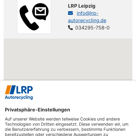
LRP Leipzig
info@lrp-
autorecycling.de
034295-758-0