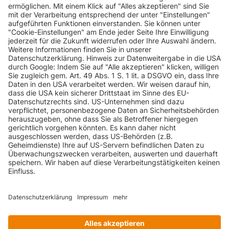
INFORMATIONEN
KUNDENSERVICE
INFORMATIONEN
ZAHLUNGSARTEN
KONTAKT
GEPRÜFTE QUALITÄT