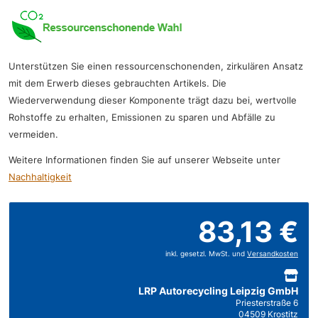
Unterstützen Sie einen ressourcenschonenden, zirkulären Ansatz
mit dem Erwerb dieses gebrauchten Artikels. Die
Wiederverwendung dieser Komponente trägt dazu bei, wertvolle
Rohstoffe zu erhalten, Emissionen zu sparen und Abfälle zu
vermeiden.
Weitere Informationen finden Sie auf unserer Webseite unter
Nachhaltigkeit
83,13 €
inkl. gesetzl. MwSt. und
Versandkosten
LRP Autorecycling Leipzig GmbH
Priesterstraße 6
04509 Krostitz