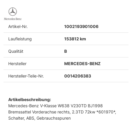
Artikel-Nr.
1002193901006
Laufleistung
153812 km
Qualität
B
Hersteller
MERCEDES-BENZ
Hersteller-Teile-Nr.
0014206383
Artikelbeschreibung:
Mercedes-Benz V-Klasse W638 V230TD BJ1998
Bremssattel Vorderachse rechts, 2.3TD 72kw *601970*,
Schalter, ABS, Gebrauchsspuren