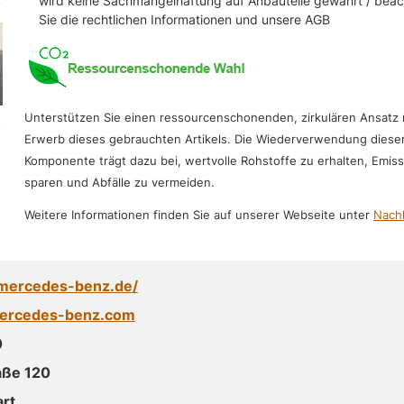
wird keine Sachmangelhaftung auf Anbauteile gewährt / bea
Sie die rechtlichen Informationen und unsere AGB
Unterstützen Sie einen ressourcenschonenden, zirkulären Ansatz
Erwerb dieses gebrauchten Artikels. Die Wiederverwendung diese
Komponente trägt dazu bei, wertvolle Rohstoffe zu erhalten, Emis
sparen und Abfälle zu vermeiden.
Weitere Informationen finden Sie auf unserer Webseite unter
Nachh
mercedes-benz.de/
ercedes-benz.com
0
aße 120
rt