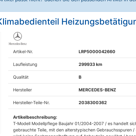
Klimabedienteil Heizungsbetätigun
Artikel-Nr.
LRP5000042660
Laufleistung
299933 km
Qualität
B
Hersteller
MERCEDES-BENZ
Hersteller-Teile-Nr.
2038300362
Artikelbeschreibung:
T-Modell Modellpflege Baujahr 01/2004-2007 / es handelt si
gebrauchte Teile, mit den alterstypischen Gebrauchsspuren /