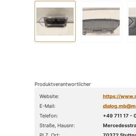
Produktverantwortlicher
Website:
https://www.
E-Mail:
dialog.mb@m
Telefon:
+49 711 17 - 
Straße, Hausnr:
Mercedesstr
PLZ, Ort:
70372 Stuttga