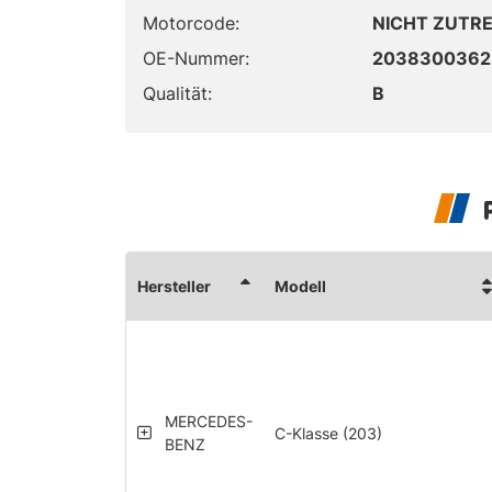
Motorcode:
NICHT ZUTR
OE-Nummer:
2038300362
Qualität:
B
Hersteller
Modell
MERCEDES-
C-Klasse (203)
BENZ