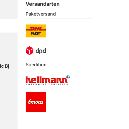
Versandarten
Paketversand
Spedition
c Bj
-