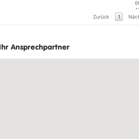
0
A
Zurück
1
Näc
Ihr Ansprechpartner