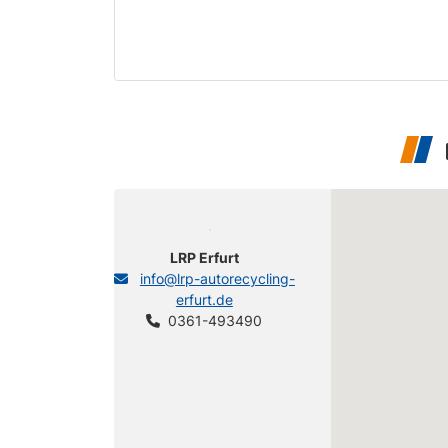
LRP Erfurt
info@lrp-autorecycling-
erfurt.de
0361-493490