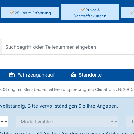
✓
Privat &
✓
25 Jahre Erfahrung
Geschäftskunden
Fahrzeugankauf
Standorte
03 original Klimabedienteil Heizungsbetätigung Climatronic Bj 2005
llständig. Bitte vervollständigen Sie Ihre Angaben.
Artikel passt nicht? Suchen Sie den passenden Artikel in d