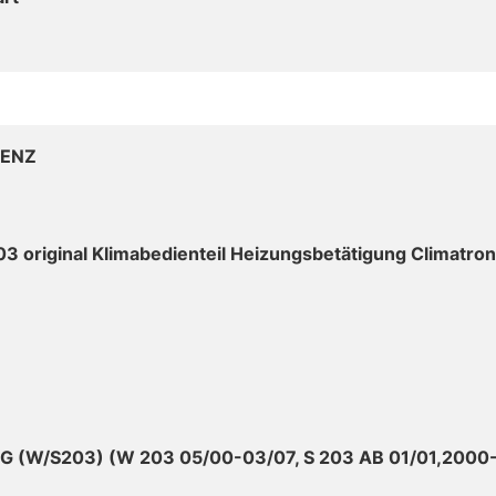
ENZ
 original Klimabedienteil Heizungsbetätigung Climatroni
 (W/S203) (W 203 05/00-03/07, S 203 AB 01/01,2000