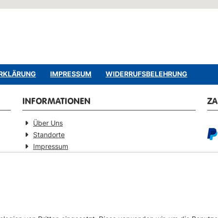
RKLÄRUNG
IMPRESSUM
WIDERRUFSBELEHRUNG
INFORMATIONEN
Z
Über Uns
Standorte
Impressum
Barrierefreiheitserklärung
GEPRÜFTE QUALITÄT
VE