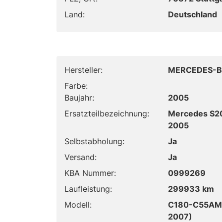
Land:
Deutschland
Hersteller:
MERCEDES-B
Farbe:
Baujahr:
2005
Ersatzteilbezeichnung:
Mercedes S203
2005
Selbstabholung:
Ja
Versand:
Ja
KBA Nummer:
0999269
Laufleistung:
299933 km
Modell:
C180-C55AMG
2007)