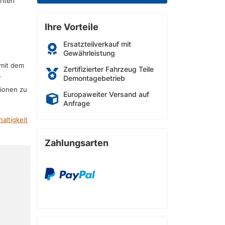
chten
Ihre Vorteile
Ersatzteilverkauf mit
Gewährleistung
 mit dem
Zertifizierter Fahrzeug Teile
r
Demontagebetrieb
sionen zu
Europaweiter Versand auf
Anfrage
altigkeit
Zahlungsarten