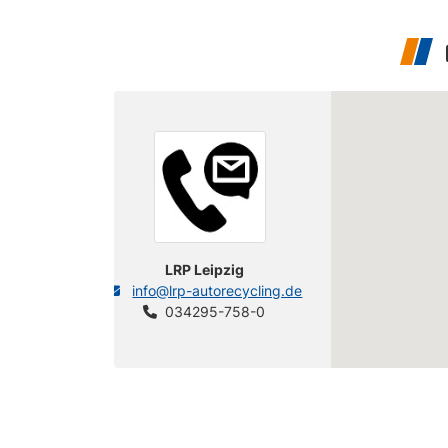
LRP Leipzig
info@lrp-autorecycling.de
034295-758-0