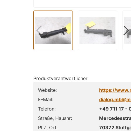
Produktverantwortlicher
Website:
https://www.
E-Mail:
dialog.mb@m
Telefon:
+49 711 17 - 
Straße, Hausnr:
Mercedesstr
PLZ, Ort:
70372 Stuttga