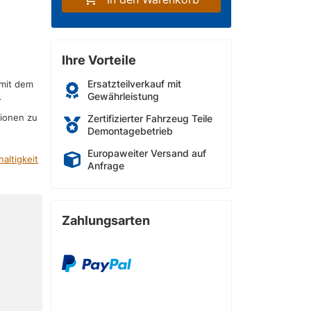
Ihre Vorteile
Ersatzteilverkauf mit
 mit dem
Gewährleistung
r
sionen zu
Zertifizierter Fahrzeug Teile
Demontagebetrieb
Europaweiter Versand auf
altigkeit
Anfrage
Zahlungsarten