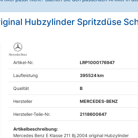
iginal Hubzylinder Spritzdüse Sc
Artikel-Nr.
LRP1000176947
Laufleistung
395524 km
Qualität
B
Hersteller
MERCEDES-BENZ
Hersteller-Teile-Nr.
2118600647
Artikelbeschreibung:
Mercedes Benz E Klasse 211 Bj.2004 original Hubzylinder