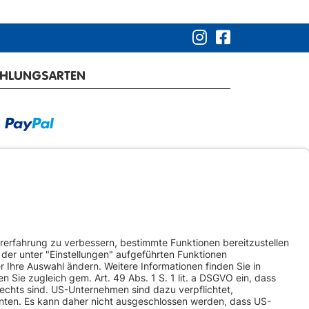
AHLUNGSARTEN
RSANDARTEN
ketversand
Spedition