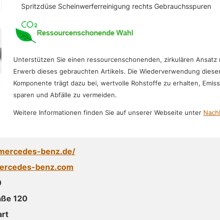
Spritzdüse Scheinwerferreinigung rechts Gebrauchsspuren
Unterstützen Sie einen ressourcenschonenden, zirkulären Ansatz
Erwerb dieses gebrauchten Artikels. Die Wiederverwendung diese
Komponente trägt dazu bei, wertvolle Rohstoffe zu erhalten, Emis
sparen und Abfälle zu vermeiden.
Weitere Informationen finden Sie auf unserer Webseite unter
Nachh
mercedes-benz.de/
ercedes-benz.com
0
aße 120
rt