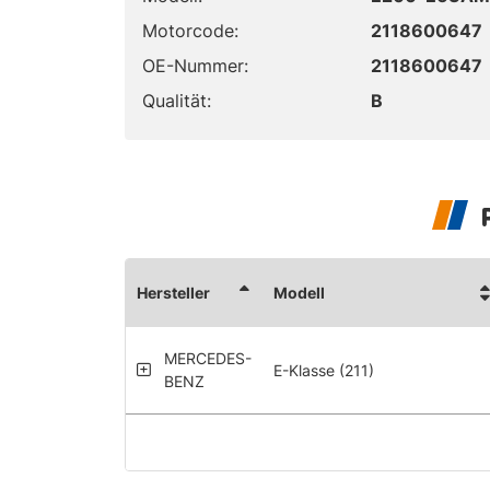
Motorcode:
2118600647
OE-Nummer:
2118600647
Qualität:
B
Hersteller
Modell
MERCEDES-
E-Klasse (211)
BENZ