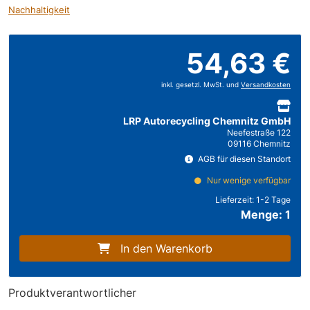
Nachhaltigkeit
54,63 €
inkl. gesetzl. MwSt. und
Versandkosten
LRP Autorecycling Chemnitz GmbH
Neefestraße 122
09116 Chemnitz
AGB für diesen Standort
Nur wenige verfügbar
Lieferzeit:
1-2 Tage
Menge: 1
In den Warenkorb
Produktverantwortlicher