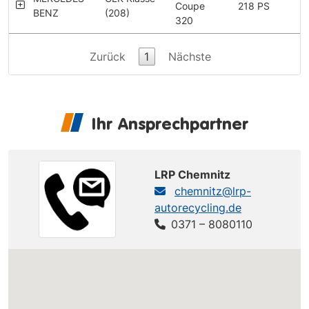
Coupe
218 PS
BENZ
(208)
320
Zurück
1
Nächste
Ihr Ansprechpartner
LRP Chemnitz
chemnitz@lrp-
autorecycling.de
0371 – 8080110