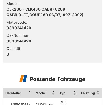
Modell:
CLK200 - CLK430 CABR (C208
CABRIOLET,COUPEAB 06/97,1997-2002)
Motorcode:
0390241420
OE-Nummer:
0390241420
Qualität:
B
Passende Fahrzeuge
Hersteller
Modell
Typ
Leistung
CLK
MERCEDES-
CLK-Klasse