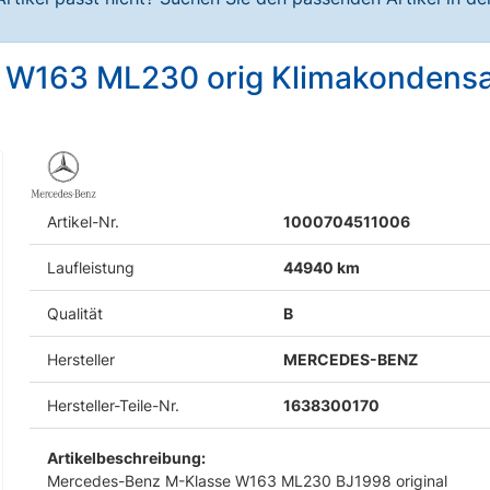
e W163 ML230 orig Klimakondens
Artikel-Nr.
1000704511006
Laufleistung
44940 km
Qualität
B
Hersteller
MERCEDES-BENZ
Hersteller-Teile-Nr.
1638300170
Artikelbeschreibung:
Mercedes-Benz M-Klasse W163 ML230 BJ1998 original