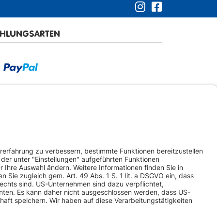
AHLUNGSARTEN
RSANDARTEN
ketversand
Spedition