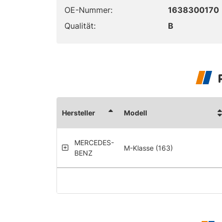
OE-Nummer:
1638300170
Qualität:
B
Hersteller
Modell
MERCEDES-
M-Klasse (163)
BENZ