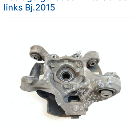
links Bj.2015