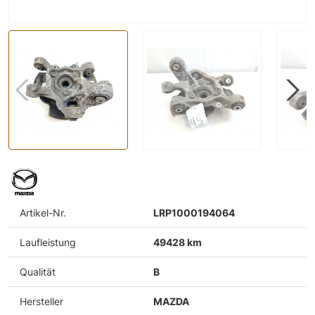
Artikel-Nr.
LRP1000194064
Laufleistung
49428 km
Qualität
B
Hersteller
MAZDA