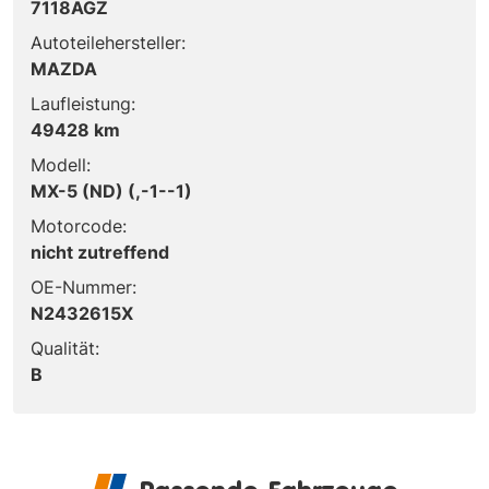
7118AGZ
Autoteilehersteller:
MAZDA
Laufleistung:
49428 km
Modell:
MX-5 (ND) (,-1--1)
Motorcode:
nicht zutreffend
OE-Nummer:
N2432615X
Qualität:
B