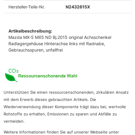
Hersteller-Teile-Nr.
N2432615X
Artikelbeschreibung:
Mazda MX-5 MX5 ND Bj.2015 original Achsschenkel
Radlagergehäuse Hinterachse links mit Radnabe,
Gebrauchsspuren, unfallfrei
Unterstützen Sie einen ressourcenschonenden, zirkulären Ansatz
mit dem Erwerb dieses gebrauchten Artikels. Die
Wiederverwendung dieser Komponente trägt dazu bei, wertvolle
Rohstoffe zu erhalten, Emissionen zu sparen und Abfälle zu
vermeiden.
Weitere Informationen finden Sie auf unserer Webseite unter