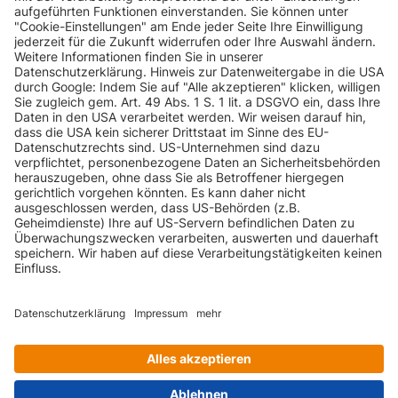
INFORMATIONEN
KUNDENSERVICE
INFORMATIONEN
ZAHLUNGSARTEN
KONTAKT
GEPRÜFTE QUALITÄT
VERSANDARTEN