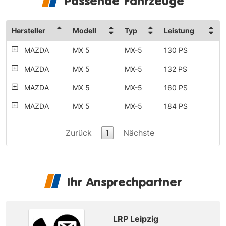
Passende Fahrzeuge
Hersteller
Modell
Typ
Leistung
MAZDA
MX 5
MX-5
130 PS
MAZDA
MX 5
MX-5
132 PS
MAZDA
MX 5
MX-5
160 PS
MAZDA
MX 5
MX-5
184 PS
Zurück
1
Nächste
Ihr Ansprechpartner
LRP Leipzig