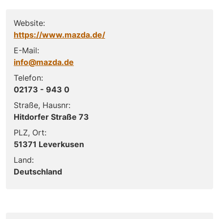
Website:
https://www.mazda.de/
E-Mail:
info@mazda.de
Telefon:
02173 - 943 0
Straße, Hausnr:
Hitdorfer Straße 73
PLZ, Ort:
51371 Leverkusen
Land:
Deutschland