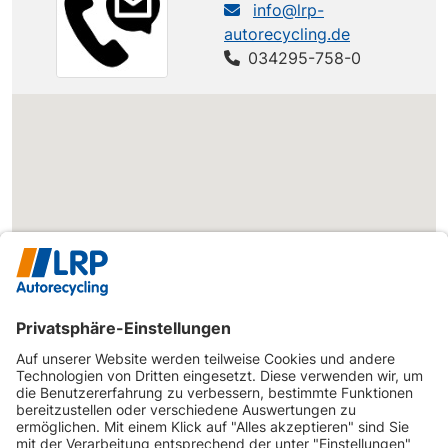
info@lrp-
autorecycling.de
034295-758-0