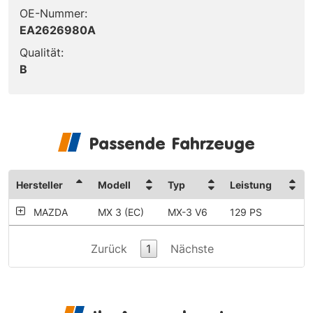
OE-Nummer:
EA2626980A
Qualität:
B
Passende Fahrzeuge
Hersteller
Modell
Typ
Leistung
MAZDA
MX 3 (EC)
MX-3 V6
129 PS
Zurück
1
Nächste