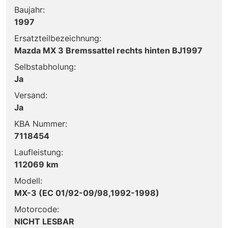
Baujahr:
1997
Ersatzteilbezeichnung:
Mazda MX 3 Bremssattel rechts hinten BJ1997
Selbstabholung:
Ja
Versand:
Ja
KBA Nummer:
7118454
Laufleistung:
112069 km
Modell:
MX-3 (EC 01/92-09/98,1992-1998)
Motorcode:
NICHT LESBAR