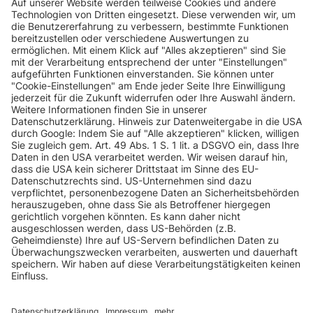
INFORMATIONEN
KUNDENSERVICE
INFORMATIONEN
ZAHLUNGSARTEN
KONTAKT