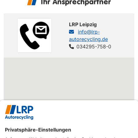
Ihr Ansprechpartner
LRP Leipzig
info@lrp-
autorecycling.de
034295-758-0