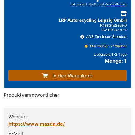
inkl. gesetzl. MwSt. und
Versandkosten
LRP Autorecycling Leipzig GmbH
Priesterstraße 6
04509 Krostitz
AGB für diesen Standort
Nur wenige verfügbar
Lieferzeit:
1-2 Tage
Menge: 1
In den Warenkorb
Produktverantwortlicher
Website:
https://www.mazda.de/
E-Mail: