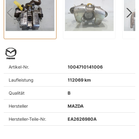
Artikel-Nr.
1004710141006
Laufleistung
112069 km
Qualität
B
Hersteller
MAZDA
Hersteller-Teile-Nr.
EA2626980A