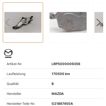
Artikel-Nr.
LRP5000009356
Laufleistung
170500 km
Qualität
B
Hersteller
MAZDA
Hersteller-Teile-Nr.
G21B67450A