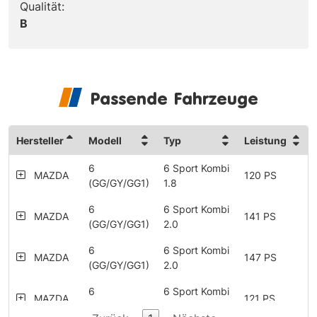
Qualität:
B
Passende Fahrzeuge
Hersteller
Modell
Typ
Leistung
6
6 Sport Kombi
MAZDA
120 PS
(GG/GY/GG1)
1.8
6
6 Sport Kombi
MAZDA
141 PS
(GG/GY/GG1)
2.0
6
6 Sport Kombi
MAZDA
147 PS
(GG/GY/GG1)
2.0
6
6 Sport Kombi
MAZDA
121 PS
(GG/GY/GG1)
2.0 CD