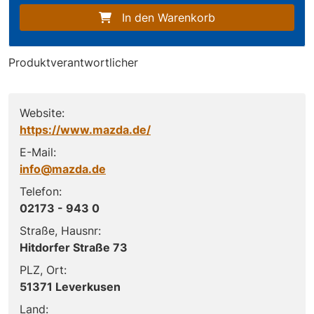
In den Warenkorb
Produktverantwortlicher
Website:
https://www.mazda.de/
E-Mail:
info@mazda.de
Telefon:
02173 - 943 0
Straße, Hausnr:
Hitdorfer Straße 73
PLZ, Ort:
51371 Leverkusen
Land: