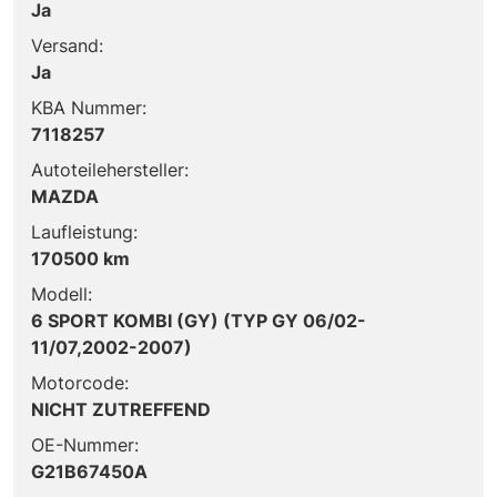
Ja
Versand:
Ja
KBA Nummer:
7118257
Autoteilehersteller:
MAZDA
Laufleistung:
170500 km
Modell:
6 SPORT KOMBI (GY) (TYP GY 06/02-
11/07,2002-2007)
Motorcode:
NICHT ZUTREFFEND
OE-Nummer:
G21B67450A