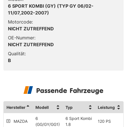
6 SPORT KOMBI (GY) (TYP GY 06/02-
11/07,2002-2007)
Motorcode:
NICHT ZUTREFFEND
OE-Nummer:
NICHT ZUTREFFEND
Qualität:
B
Passende Fahrzeuge
Hersteller
Modell
Typ
Leistung
6
6 Sport Kombi
MAZDA
120 PS
(GG/GY/GG1)
1.8