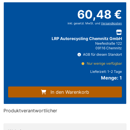
60,48 €
inkl. gesetzl. MwSt. und
Versandkosten
LRP Autorecycling Chemnitz GmbH
Neefestraße 122
09116 Chemnitz
AGB für diesen Standort
Nur wenige verfügbar
Lieferzeit:
1-2 Tage
Menge: 1
In den Warenkorb
Produktverantwortlicher