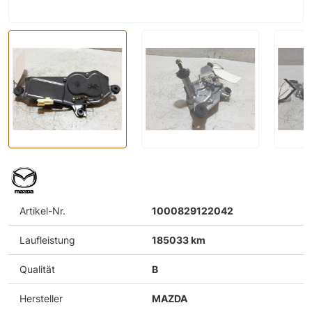
Artikel-Nr.
1000829122042
Laufleistung
185033 km
Qualität
B
Hersteller
MAZDA