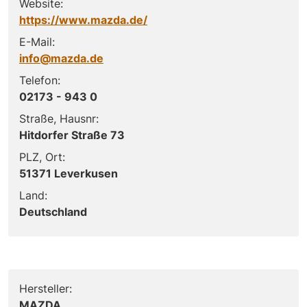
Website:
https://www.mazda.de/
E-Mail:
info@mazda.de
Telefon:
02173 - 943 0
Straße, Hausnr:
Hitdorfer Straße 73
PLZ, Ort:
51371 Leverkusen
Land:
Deutschland
Hersteller:
MAZDA