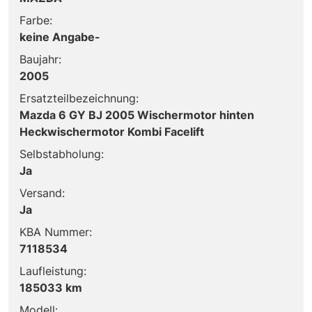
Farbe:
keine Angabe-
Baujahr:
2005
Ersatzteilbezeichnung:
Mazda 6 GY BJ 2005 Wischermotor hinten
Heckwischermotor Kombi Facelift
Selbstabholung:
Ja
Versand:
Ja
KBA Nummer:
7118534
Laufleistung:
185033 km
Modell: