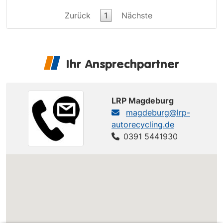
Zurück
1
Nächste
Ihr Ansprechpartner
LRP Magdeburg
magdeburg@lrp-
autorecycling.de
0391 5441930