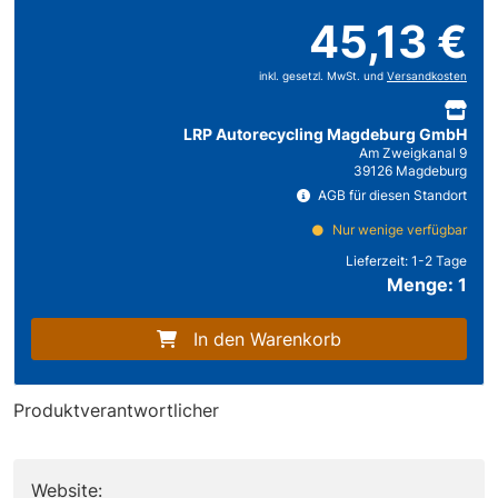
45,13 €
inkl. gesetzl. MwSt. und
Versandkosten
LRP Autorecycling Magdeburg GmbH
Am Zweigkanal 9
39126 Magdeburg
AGB für diesen Standort
Nur wenige verfügbar
Lieferzeit:
1-2 Tage
Menge: 1
In den Warenkorb
Produktverantwortlicher
Website: