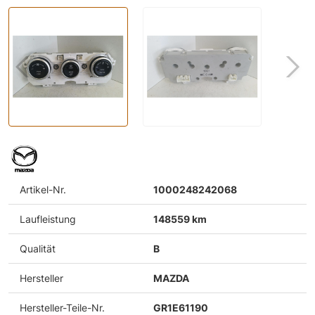
Artikel-Nr.
1000248242068
Laufleistung
148559 km
Qualität
B
Hersteller
MAZDA
Hersteller-Teile-Nr.
GR1E61190