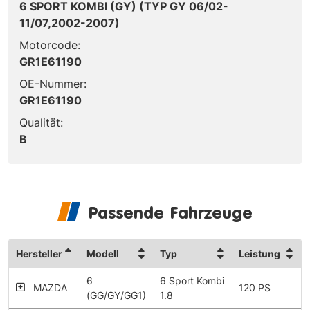
6 SPORT KOMBI (GY) (TYP GY 06/02-
11/07,2002-2007)
Motorcode:
GR1E61190
OE-Nummer:
GR1E61190
Qualität:
B
Passende Fahrzeuge
Hersteller
Modell
Typ
Leistung
6
6 Sport Kombi
MAZDA
120 PS
(GG/GY/GG1)
1.8