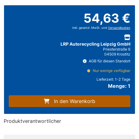
54,63 €
inkl. gesetzl. MwSt. und
Versandkosten
LRP Autorecycling Leipzig GmbH
Priesterstraße 6
04509 Krostitz
AGB für diesen Standort
Nur wenige verfügbar
Lieferzeit:
1-2 Tage
Menge: 1
In den Warenkorb
Produktverantwortlicher