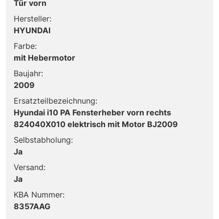
Tür vorn
Hersteller:
HYUNDAI
Farbe:
mit Hebermotor
Baujahr:
2009
Ersatzteilbezeichnung:
Hyundai i10 PA Fensterheber vorn rechts
824040X010 elektrisch mit Motor BJ2009
Selbstabholung:
Ja
Versand:
Ja
KBA Nummer:
8357AAG