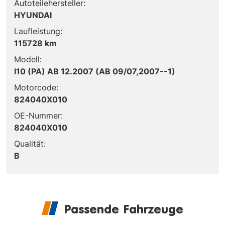
Autoteilehersteller:
HYUNDAI
Laufleistung:
115728 km
Modell:
I10 (PA) AB 12.2007 (AB 09/07,2007--1)
Motorcode:
824040X010
OE-Nummer:
824040X010
Qualität:
B
Passende Fahrzeuge