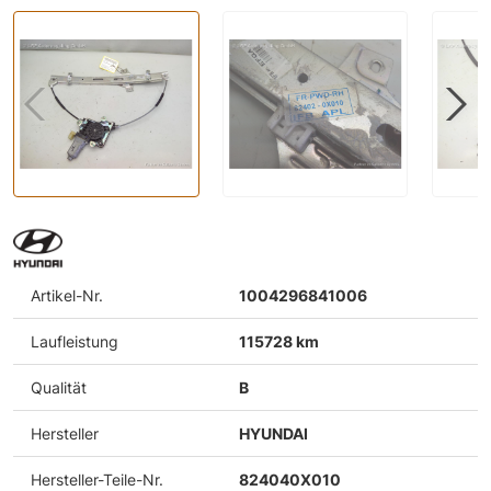
Artikel-Nr.
1004296841006
Laufleistung
115728 km
Qualität
B
Hersteller
HYUNDAI
Hersteller-Teile-Nr.
824040X010