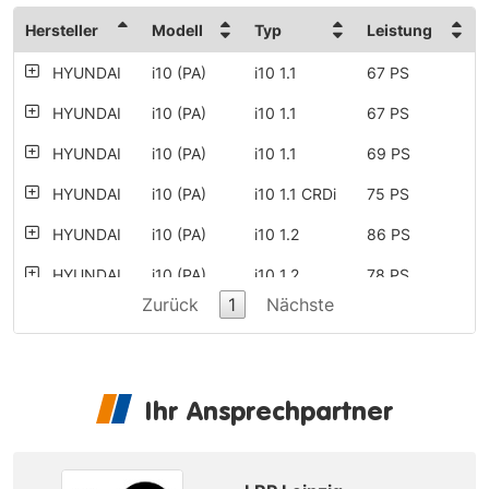
Hersteller
Modell
Typ
Leistung
HYUNDAI
i10 (PA)
i10 1.1
67 PS
HYUNDAI
i10 (PA)
i10 1.1
67 PS
HYUNDAI
i10 (PA)
i10 1.1
69 PS
HYUNDAI
i10 (PA)
i10 1.1 CRDi
75 PS
HYUNDAI
i10 (PA)
i10 1.2
86 PS
HYUNDAI
i10 (PA)
i10 1.2
78 PS
Zurück
1
Nächste
Ihr Ansprechpartner