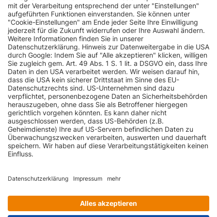
INFORMATIONEN
KUNDENSERVICE
INFORMATIONEN
ZAHLUNGSARTEN
KONTAKT
GEPRÜFTE QUALITÄT
VERSANDARTEN