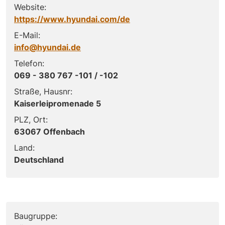
Website:
https://www.hyundai.com/de
E-Mail:
info@hyundai.de
Telefon:
069 - 380 767 -101 / -102
Straße, Hausnr:
Kaiserleipromenade 5
PLZ, Ort:
63067 Offenbach
Land:
Deutschland
Baugruppe: