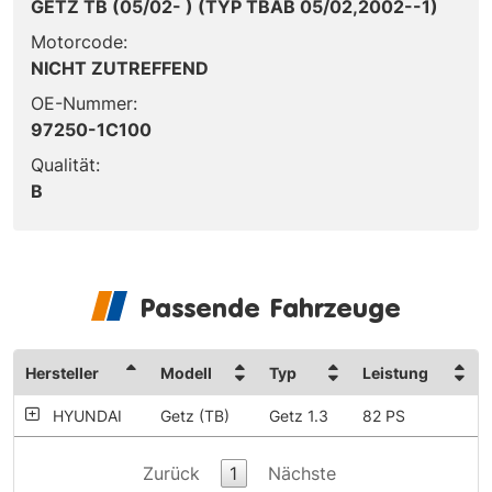
GETZ TB (05/02- ) (TYP TBAB 05/02,2002--1)
Motorcode:
NICHT ZUTREFFEND
OE-Nummer:
97250-1C100
Qualität:
B
Passende Fahrzeuge
Hersteller
Modell
Typ
Leistung
HYUNDAI
Getz (TB)
Getz 1.3
82 PS
Zurück
1
Nächste