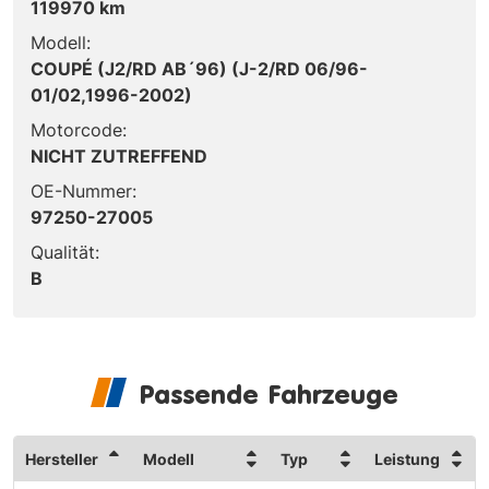
119970 km
Modell:
COUPÉ (J2/RD AB´96) (J-2/RD 06/96-
01/02,1996-2002)
Motorcode:
NICHT ZUTREFFEND
OE-Nummer:
97250-27005
Qualität:
B
Passende Fahrzeuge
Hersteller
Modell
Typ
Leistung