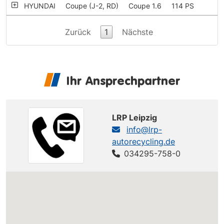
HYUNDAI
Coupe (J-2, RD)
Coupe 1.6
114 PS
Zurück
1
Nächste
Ihr Ansprechpartner
LRP Leipzig
info@lrp-
autorecycling.de
034295-758-0