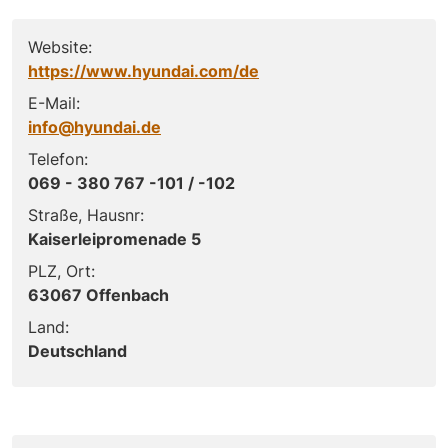
Website:
https://www.hyundai.com/de
E-Mail:
info@hyundai.de
Telefon:
069 - 380 767 -101 / -102
Straße, Hausnr:
Kaiserleipromenade 5
PLZ, Ort:
63067 Offenbach
Land:
Deutschland