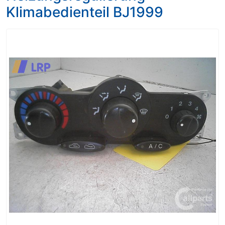
Klimabedienteil BJ1999