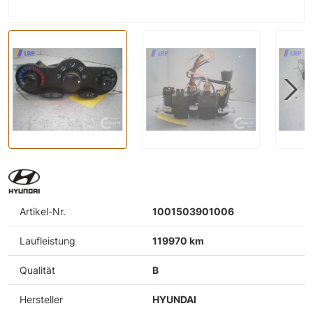
Artikel-Nr.
1001503901006
Laufleistung
119970 km
Qualität
B
Hersteller
HYUNDAI