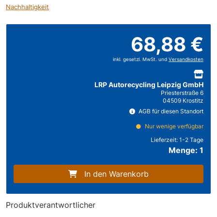
Nachhaltigkeit
68,88 €
inkl. gesetzl. MwSt. und
Versandkosten
LRP Autorecycling Leipzig GmbH
Priesterstraße 6
04509 Krostitz
AGB für diesen Standort
Nur wenige verfügbar
Lieferzeit:
1-2 Tage
Menge: 1
In den Warenkorb
Produktverantwortlicher