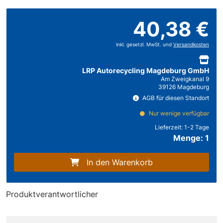
40,38 €
inkl. gesetzl. MwSt. und
Versandkosten
LRP Autorecycling Magdeburg GmbH
Am Zweigkanal 9
39126 Magdeburg
AGB für diesen Standort
Nur wenige verfügbar
Lieferzeit:
1-2 Tage
Menge: 1
In den Warenkorb
Produktverantwortlicher