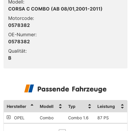
Modell:
CORSA C COMBO (AB 08/01,2001-2011)
Motorcode:
0578382
OE-Nummer:
0578382
Qualität:
B
Passende Fahrzeuge
Hersteller
Modell
Typ
Leistung
OPEL
Combo
Combo 1.6
87 PS