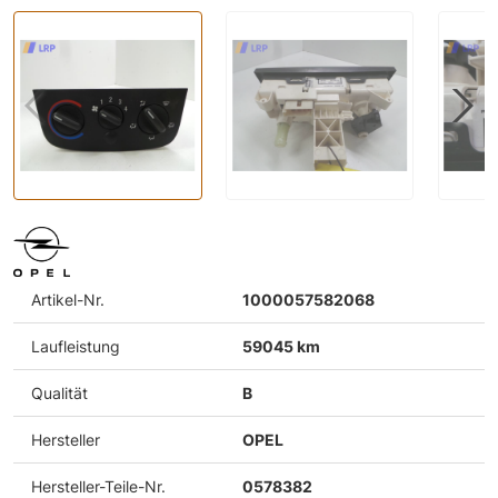
Artikel-Nr.
1000057582068
Laufleistung
59045 km
Qualität
B
Hersteller
OPEL
Hersteller-Teile-Nr.
0578382