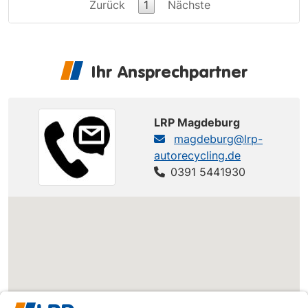
Zurück
1
Nächste
Ihr Ansprechpartner
LRP Magdeburg
magdeburg@lrp-
autorecycling.de
0391 5441930