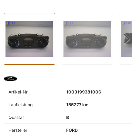
Artikel-Nr.
1003199381006
Laufleistung
155277 km
Qualität
B
Hersteller
FORD