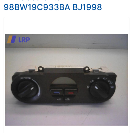
98BW19C933BA BJ1998