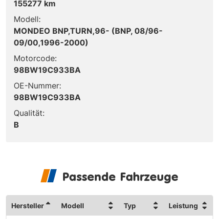
155277 km
Modell:
MONDEO BNP,TURN,96- (BNP, 08/96-
09/00,1996-2000)
Motorcode:
98BW19C933BA
OE-Nummer:
98BW19C933BA
Qualität:
B
Passende Fahrzeuge
Hersteller
Modell
Typ
Leistung